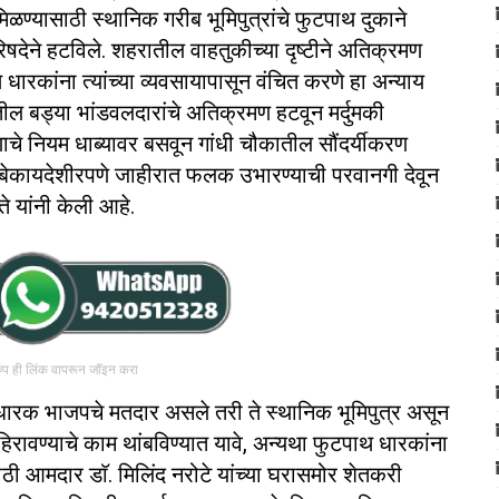
मिळण्यासाठी स्थानिक गरीब भूमिपुत्रांचे फुटपाथ दुकाने
रिषदेने हटविले. शहरातील वाहतुकीच्या दृष्टीने अतिक्रमण
ारकांना त्यांच्या व्यवसायापासून वंचित करणे हा अन्याय
ेतील बड्या भांडवलदारांचे अतिक्रमण हटवून मर्दुमकी
णाचे नियम धाब्यावर बसवून गांधी चौकातील सौंदर्यीकरण
 बेकायदेशीरपणे जाहीरात फलक उभारण्याची परवानगी देवून
 यांनी केली आहे.
रुप ही लिंक वापरून जॉइन करा
धारक भाजपचे मतदार असले तरी ते स्थानिक भूमिपुत्र असून
गार हिरावण्याचे काम थांबविण्यात यावे, अन्यथा फुटपाथ धारकांना
ाठी आमदार डाॅ. मिलिंद नरोटे यांच्या घरासमोर शेतकरी