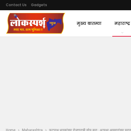
Contact Us
Gadgets
मुख्य बातम्या
महाराष्ट्र
Home
Maharashtra
फुटपाथ धारकांच्या रोजगाराची सोय करा ; अन्यथा आमदारांच्या घरा