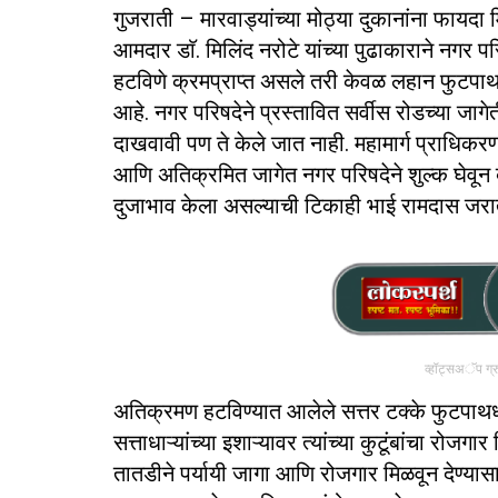
गुजराती – मारवाड्यांच्या मोठ्या दुकानांना फायदा 
आमदार डाॅ. मिलिंद नरोटे यांच्या पुढाकाराने नगर प
हटविणे क्रमप्राप्त असले तरी केवळ लहान फुटपाथ ध
आहे. नगर परिषदेने प्रस्तावित सर्वीस रोडच्या जाग
दाखवावी पण ते केले जात नाही. महामार्ग प्राधिकर
आणि अतिक्रमित जागेत नगर परिषदेने शुल्क घेवून
दुजाभाव केला असल्याची टिकाही भाई रामदास जराते
व्हॉट्सअॅप ग्
अतिक्रमण हटविण्यात आलेले सत्तर टक्के फुटपाथ
सत्ताधाऱ्यांच्या इशाऱ्यावर त्यांच्या कुटूंबांचा रोज
तातडीने पर्यायी जागा आणि रोजगार मिळवून देण्यास