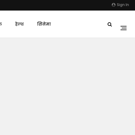
Sign In
क
हेल्थ
सिनेमा