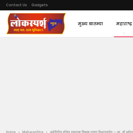
Contact Us
Gadgets
मुख्य बातम्या
महाराष्ट्र
Home
Maharashtra
अहेरीतील मॉडेल स्कूलचा शिक्षक प्रश्न विधानसभेत — आ. डॉ.धर्मराव