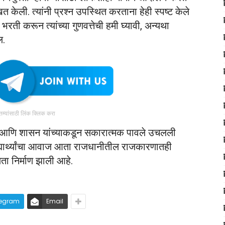
केली. त्यांनी प्रश्न उपस्थित करताना हेही स्पष्ट केले
 भरती करून त्यांच्या गुणवत्तेची हमी घ्यावी, अन्यथा
ल.
ातम्यांसाठी लिंक क्लिक करा
ासन आणि शासन यांच्याकडून सकारात्मक पावले उचलली
िद्यार्थ्यांचा आवाज आता राजधानीतील राजकारणातही
ता निर्माण झाली आहे.
legram
Email