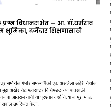
 प्रश्न विधानसभेत — आ. डॉ.धर्मराव
 भूमिका, दर्जेदार शिक्षणासाठी
्षेत्रासमोरील गंभीर समस्यांपैकी एक असलेला अहेरी येथील
मुद्दा अखेर थेट महाराष्ट्र विधिमंडळाच्या पावसाळी
बाबा आत्राम यांनी या प्रश्नावर औचित्याचा मुद्दा मांडत
ठाम सवाल उपस्थित केला.