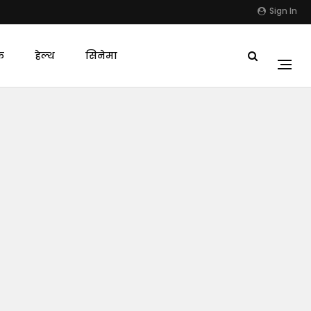
Sign In
क
हेल्थ
सिनेमा