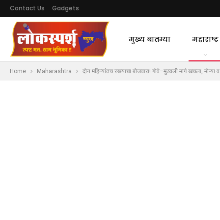
Contact Us
Gadgets
मुख्य बातम्या
महाराष्ट्र
Home
Maharashtra
दोन महिन्यांतच रस्त्याचा बोजवारा! गोवे–मुठवली मार्ग खचला, मोऱ्या व