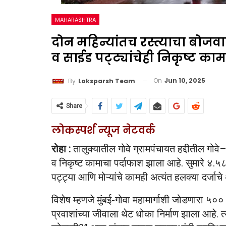
MAHARASHTRA
दोन महिन्यांतच रस्त्याचा बोजवा
व साईड पट्ट्यांचेही निकृष्ट काम;
On
Jun 10, 2025
By
Loksparsh Team
Share
लोकस्पर्श न्यूज नेटवर्क
रोहा :
तालुक्यातील गोवे ग्रामपंचायत हद्दीतील गोवे
व निकृष्ट कामाचा पर्दाफाश झाला आहे. सुमारे ४.५
पट्ट्या आणि मोऱ्यांचे कामही अत्यंत हलक्या दर्जा
विशेष म्हणजे मुंबई-गोवा महामार्गाशी जोडणारा ५००
प्रवाशांच्या जीवाला थेट धोका निर्माण झाला आहे. 