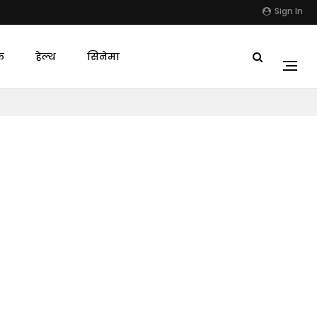
Sign In
क
हेल्थ
सिनेमा