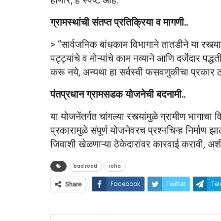
ग्रामस्थांची संतप्त प्रतिक्रिया व मागणी..
> “सार्वजनिक बांधकाम विभागाने तातडीने या रस्त्या
पट्ट्यांचे व मोऱ्यांचे काम नव्याने आणि दर्जेदार पद्ध
करू नये, अन्यथा हा सर्वस्वी फसवणुकीचा प्रकार ठर
पंतप्रधान ग्रामसडक योजनेची बदनामी..
या योजनेंतर्गत चांगल्या रस्त्यांमुळे ग्रामीण भा
प्रकारामुळे संपूर्ण योजनेवरच प्रश्नचिन्ह निर्माण झ
जिवाशी खेळणाऱ्या ठेकेदारांवर कारवाई करावी, 
bad road
roha
Facebook
Twitter
Te
Share