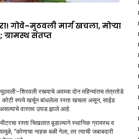
रा! गोवे–मुठवली मार्ग खचला, मोऱ्या
 ग्रामस्थ संतप्त
–मुठवली–शिरवली रस्त्याचे अवघ्या दोन महिन्यांतच तंत्रतोडे
८ कोटी रुपये खर्चून बांधलेला रस्ता खचला असून, साईड
चे असल्याचे वास्तव उघड झाले आहे.
 मीटरचा रस्ता चिखलात बुडाल्याने स्थानिक ग्रामस्थ व
त्यामुळे, “कोणाचा नाहक बळी गेला, तर त्याची जबाबदारी