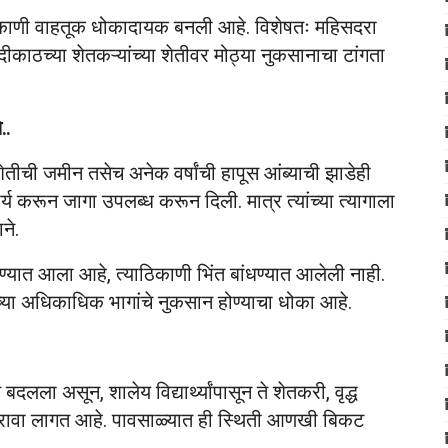
्या ठिकाणी वाहतूक धोकादायक बनली आहे. विशेषतः महिसदरा
दीकाठच्या शेतकऱ्यांच्या शेतीवर मोठ्या नुकसानाचा टांगता
..
शेतीची जमीन तसेच अनेक वर्षांची हापूस आंब्याची झाडेही
 करून जागा उपलब्ध करून दिली. मात्र त्यांच्या त्यागाला
ने.
ण्यात आला आहे, त्याठिकाणी भिंत बांधण्यात आलेली नाही.
याच्या अधिकाधिक भागांचे नुकसान होण्याचा धोका आहे.
ला असून, शालेय विद्यार्थ्यांपासून ते शेतकरी, वृद्ध
ा करावा लागत आहे. पावसाळ्यात ही स्थिती आणखी बिकट