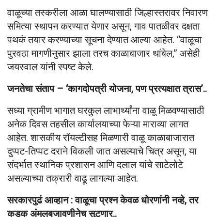
वाळूच्या तस्करीला आळा घालण्यासाठी जिल्हास्तरावर निवारण
समित्या स्थापन करण्यात येणार असून, गाव पातळीवर दक्षता
पथकं तयार करण्याच्या सूचना देण्यात आल्या आहेत. “वाळूचा
पुरवठा मागणीनुसार झाला तरच काळाबाजार थांबेल,” असेही
जयस्वाल यांनी स्पष्ट केले.
जनतेचा संताप – ‘कागदोपत्री योजना, पण प्रत्यक्षात त्रास’..
सध्या ग्रामीण भागात घरकुल लाभार्थ्यांना वाळू मिळवण्यासाठी
अनेक दिवस तहसील कार्यालयाच्या फेऱ्या माराव्या लागत
आहेत. शासकीय रॉयल्टीसह मिळणारी वाळू काळाबाजारात
दुप्पट-तिप्पट दराने विकली जात असल्याचे चित्र असून, या
संदर्भात स्थानिक प्रशासन आणि दलाल यांचे साटेलोटे
असल्याच्या तक्रारी वाढू लागल्या आहेत.
सरकारपुढं आव्हान : वाळूचा प्रश्न केवळ धोरणांनी नव्हे, तर
कडक अंमलबजावणीनेच सुटणार..