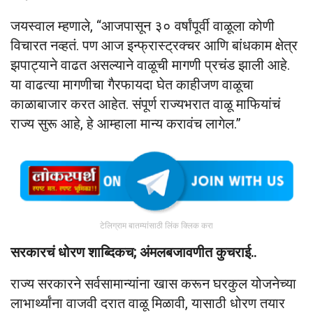
जयस्वाल म्हणाले, “आजपासून ३० वर्षांपूर्वी वाळूला कोणी
विचारत नव्हतं. पण आज इन्फ्रास्ट्रक्चर आणि बांधकाम क्षेत्र
झपाट्याने वाढत असल्याने वाळूची मागणी प्रचंड झाली आहे.
या वाढत्या मागणीचा गैरफायदा घेत काहीजण वाळूचा
काळाबाजार करत आहेत. संपूर्ण राज्यभरात वाळू माफियांचं
राज्य सुरू आहे, हे आम्हाला मान्य करावंच लागेल.”
टेलिग्राम बातम्यांसाठी लिंक क्लिक करा
सरकारचं धोरण शाब्दिकच; अंमलबजावणीत कुचराई..
राज्य सरकारने सर्वसामान्यांना खास करून घरकुल योजनेच्या
लाभार्थ्यांना वाजवी दरात वाळू मिळावी, यासाठी धोरण तयार