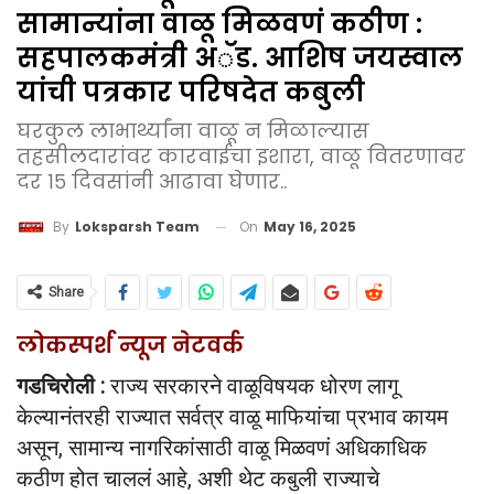
सामान्यांना वाळू मिळवणं कठीण :
सहपालकमंत्री अॅड. आशिष जयस्वाल
यांची पत्रकार परिषदेत कबुली
घरकुल लाभार्थ्यांना वाळू न मिळाल्यास
तहसीलदारांवर कारवाईचा इशारा, वाळू वितरणावर
दर १५ दिवसांनी आढावा घेणार..
On
May 16, 2025
By
Loksparsh Team
Share
लोकस्पर्श न्यूज नेटवर्क
गडचिरोली :
राज्य सरकारने वाळूविषयक धोरण लागू
केल्यानंतरही राज्यात सर्वत्र वाळू माफियांचा प्रभाव कायम
असून, सामान्य नागरिकांसाठी वाळू मिळवणं अधिकाधिक
कठीण होत चाललं आहे, अशी थेट कबुली राज्याचे