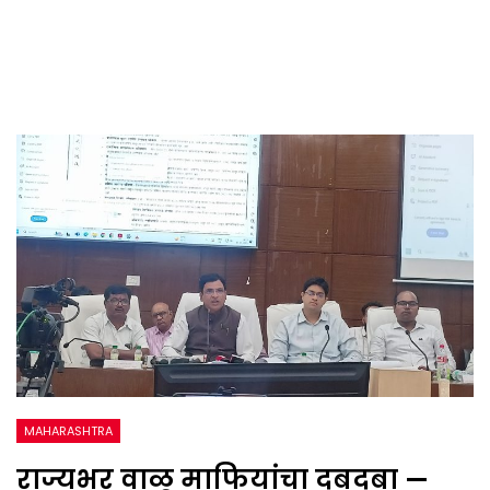
MAHARASHTRA
राज्यभर वाळू माफियांचा दबदबा —