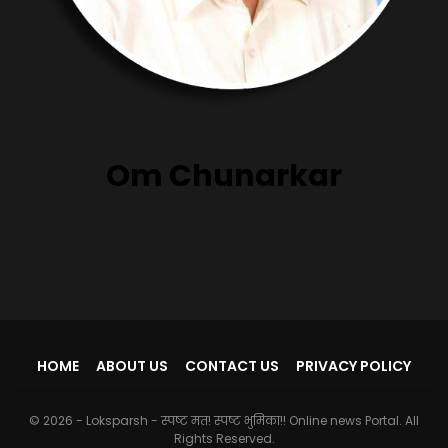
Om Chunarkar
HOME
ABOUT US
CONTACT US
PRIVACY POLICY
© 2026 - Loksparsh - स्पष्ट मत! स्पष्ट भुमिका!! Online news Portal. All
Rights Reserved.