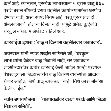
केलं आहे. त्यानुसार, प्रत्येक लाभार्थ्याला ५ ब्रास वाळू ₹६६०
प्रति ब्रास रॉयल्टी दरात तहसील कार्यालयामार्फत घरपोच
देण्यात यावी, असा स्पष्ट नियम आहे. परंतु प्रत्यक्षात ही
अंमलबजावणी होताना दिसत नाही. यामुळे अनेक कुटुंबांचे
घरकुल बांधकाम अर्धवट राहिलं आहे.
कारवाईचा इशारा : ‘वाळू न दिल्यास तहसीलदार जबाबदार’..
जयस्वाल यांनी स्पष्ट शब्दांत सांगितले की, “घरकुल
लाभार्थ्यांना वेळेवर वाळू मिळाली नाही, तर जबाबदार
तहसीलदारांवर कठोर कारवाई केली जाईल. आम्ही प्रत्येक
पंधरवड्याला जिल्हास्तरीय वाळू वितरण व्यवस्थेचा आढावा
घेणार आहोत. जिथे वाळू उपलब्धता नाही, तिथे कारणमीमांसा
केली जाईल.”
नवीन उपाययोजना — ‘गावपातळीवर दक्षता पथकं आणि जिल्हा
निवारण समिती’..