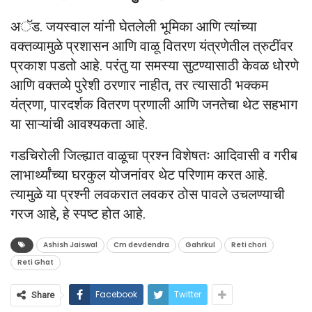
अॅड. जयस्वाल यांनी घेतलेली भूमिका आणि त्यांच्या
वक्तव्यामुळे प्रशासन आणि वाळू वितरण यंत्रणेतील त्रुटींवर
प्रकाश पडतो आहे. परंतु या समस्या सुटण्यासाठी केवळ धोरणे
आणि वक्तव्ये पुरेशी ठरणार नाहीत, तर त्यासाठी भक्कम
यंत्रणा, पारदर्शक वितरण प्रणाली आणि जनतेचा थेट सहभाग
या साऱ्यांची आवश्यकता आहे.
गडचिरोली जिल्ह्यात वाळूचा प्रश्न विशेषतः आदिवासी व गरीब
लाभार्थ्यांच्या घरकुल योजनांवर थेट परिणाम करत आहे.
त्यामुळे या प्रश्नी लवकरात लवकर ठोस पावले उचलण्याची
गरज आहे, हे स्पष्ट होत आहे.
Ashish Jaiswal
Cm devdendra
Gahrkul
Reti chori
Reti Ghat
Facebook
Twitter
Share