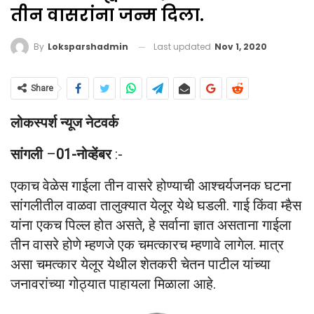
तीन वासरांना जन्म दिला.
Last updated
Nov 1, 2020
By
Loksparshadmin
Share
लोकस्पर्श न्यूज नेटवर्क
सांगली
–
01-नोव्हेंबर
:-
एकाच वेळेस गाईला तीन वासरे होण्याची आश्चर्यजनक घटना
सांगलीतील वाळवा तालुक्यात येलूर येथे घडली. गाई किंवा म्हैस
यांना एकच पिल्ल होत असते, हे सर्वाना ज्ञात असताना गाईला
तीन वासरे होणे म्हणजे एक चमत्कारच म्हणावे लागेल. मात्र
असा चमत्कार येलूर येथील शेतकरी चेतन पाटील यांच्या
जनावरांच्या गोठ्यात पाहायला मिळाला आहे.