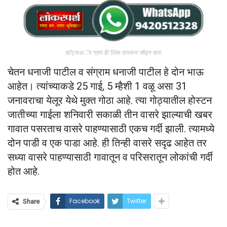
व्हॉट्सअॅप ग्रुप ही लिंक वापरून जॉइन करा
चेतन धनाजी पाटील व संग्राम धनाजी पाटील हे दोन भाऊ
आहेत। त्यांच्याकडे 25 गाई, 5 म्हैशी 1 वळू असा 31
जनावराचा येलूर येथे मुक्त गोठा आहे. त्या गोठ्यातील होस्टन
जातीच्या गाईला शनिवारी सकाळी तीन वासरे झाल्याची खबर
गावात पसरताच वासरे पाहण्यासाठी एकच गर्दी झाली. त्यामध्ये
दोन पाडी व एक पाडा आहे. ही तिन्ही वासरे सदृढ आहेत तर
सध्या वासरे पाहण्यासाठी गावातून व परिसरातून लोकांची गर्दी
होत आहे.
Facebook
Twitter
Share