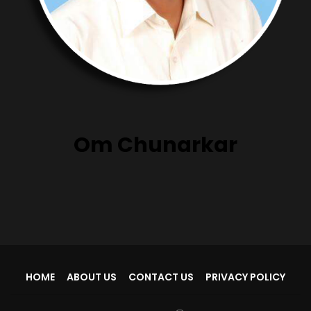
Om Chunarkar
HOME
ABOUT US
CONTACT US
PRIVACY POLICY