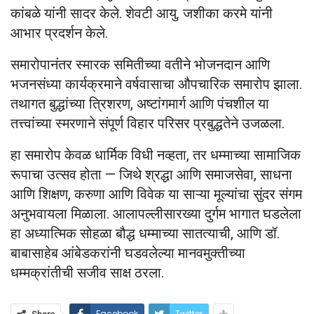
कांबळे यांनी सादर केले. शेवटी आयु. जशीका करमे यांनी
आभार प्रदर्शन केले.
समारोपानंतर स्मारक समितीच्या वतीने भोजनदान आणि
भजनसंध्या कार्यक्रमाने वर्षवासाचा औपचारिक समारोप झाला.
तथागत बुद्धांच्या त्रिशरण, अष्टांगमार्ग आणि पंचशील या
तत्त्वांच्या स्मरणाने संपूर्ण विहार परिसर प्रबुद्धतेने उजळला.
हा समारोप केवळ धार्मिक विधी नव्हता, तर धम्माच्या सामाजिक
रूपाचा उत्सव होता — जिथे श्रद्धा आणि समाजसेवा, साधना
आणि शिक्षण, करुणा आणि विवेक या साऱ्या मूल्यांचा सुंदर संगम
अनुभवायला मिळाला. आलापल्लीसारख्या दुर्गम भागात घडलेला
हा अध्यात्मिक सोहळा बौद्ध धम्माच्या सातत्याची, आणि डॉ.
बाबासाहेब आंबेडकरांनी घडवलेल्या मानवमुक्तीच्या
धम्मक्रांतीची सजीव साक्ष ठरला.
Facebook
Twitter