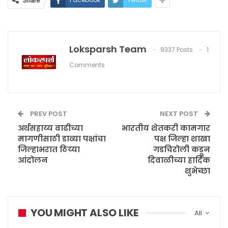
Share
Loksparsh Team
9337 Posts
1
Comments
PREV POST
NEXT POST
अर्थसहाय्य वाढीच्या
भारतीय शेतकरी कामगार
मागणीसाठी डाव्या पक्षांचा
पक्ष जिल्हा शाखा
जिल्हाभरात ठिय्या
गडचिरोली कडून
आंदोलन
दिवाळीच्या हार्दिक
शुभेच्छा
YOU MIGHT ALSO LIKE
All