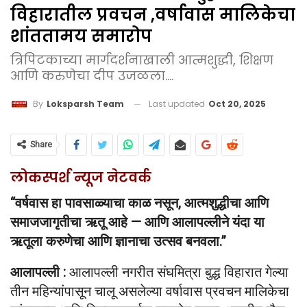
विहारातील प्रवचन ,वर्षावास मालिकेचा
शांततामय समारोप
त्रिपिटकाच्या मार्गदर्शनाखाली आत्मशुद्धी, शिक्षण
आणि करुणेचा दीप उजळला....
Last updated
Oct 20, 2025
By
Loksparsh Team
Share
लोकस्पर्श न्यूज नेटवर्क
“वर्षवास हा पावसाळ्याचा काळ नसून, आत्मशुद्धीचा आणि
समाजजागृतीचा ऋतू आहे — आणि आलापल्लीने यंदा या
ऋतूला करुणेचा आणि ज्ञानाचा उत्सव बनवला.”
आलापल्ली :
आलापल्ली नगरीत संघमित्रा बुद्ध विहारात गेल्या
तीन महिन्यांपासून चालू असलेल्या वर्षावास प्रवचन मालिकेचा