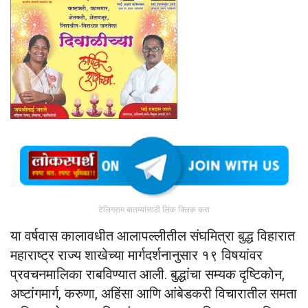
टेलिग्राम बातम्यांसाठी लिंक क्लिक करा
या वर्षवास कालावधीत आलापल्लीतील संघमित्रा बुद्ध विहारात
महाराष्ट्र राज्य शाखेच्या मार्गदर्शनानुसार १९ विषयांवर
प्रवचनमालिका राबविण्यात आली. बुद्धांचा सम्यक दृष्टिकोन,
अष्टांगमार्ग, करुणा, अहिंसा आणि आंबेडकरी विचारातील समता