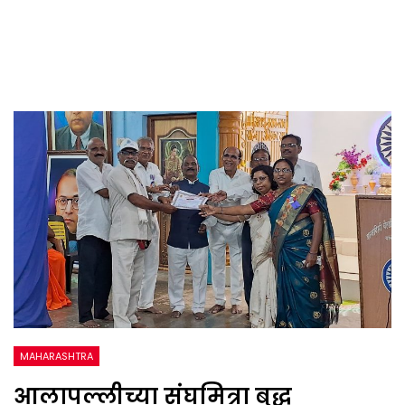
MAHARASHTRA
आलापल्लीच्या संघमित्रा बुद्ध