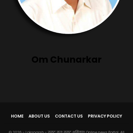
Om Chunarkar
HOME
ABOUT US
CONTACT US
PRIVACY POLICY
© 2026 - Loksparsh - स्पष्ट मत! स्पष्ट भुमिका!! Online news Portal. All