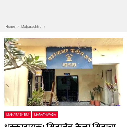
Home
Maharashtra
MAHARASHTRA
MARATHWADA