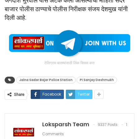
जगदीश भुरेवाल यास अटक केली आसल्याची माहिती सदर
बाजार पोलीस ठाण्याचे पोलीस निरीक्षक संजय देशमुख यांनी
दिली आहे.
टेलिग्राम बातम्यांसाठी लिंक क्लिक करा
Jalna Sadar Bajar Police Station
PI Sanjay Deshmukh
Facebook
Twitter
Share
Loksparsh Team
9337 Posts
1
Comments