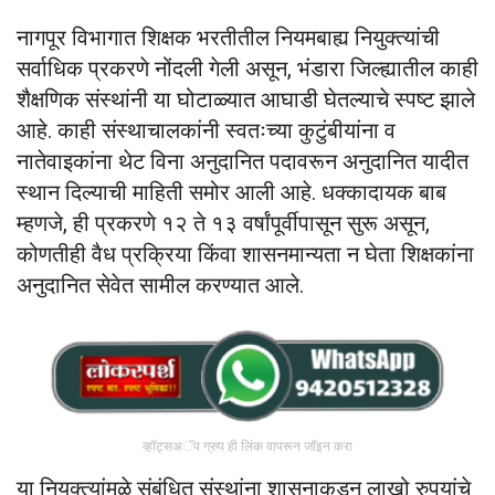
नागपूर विभागात शिक्षक भरतीतील नियमबाह्य नियुक्त्यांची
सर्वाधिक प्रकरणे नोंदली गेली असून, भंडारा जिल्ह्यातील काही
शैक्षणिक संस्थांनी या घोटाळ्यात आघाडी घेतल्याचे स्पष्ट झाले
आहे. काही संस्थाचालकांनी स्वतःच्या कुटुंबीयांना व
नातेवाइकांना थेट विना अनुदानित पदावरून अनुदानित यादीत
स्थान दिल्याची माहिती समोर आली आहे. धक्कादायक बाब
म्हणजे, ही प्रकरणे १२ ते १३ वर्षांपूर्वीपासून सुरू असून,
कोणतीही वैध प्रक्रिया किंवा शासनमान्यता न घेता शिक्षकांना
अनुदानित सेवेत सामील करण्यात आले.
व्हॉट्सअॅप ग्रुप ही लिंक वापरून जॉइन करा
या नियुक्त्यांमुळे संबंधित संस्थांना शासनाकडून लाखो रुपयांचे