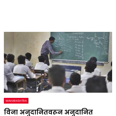
MAHARASHTRA
विना अनुदानितवरून अनुदानित