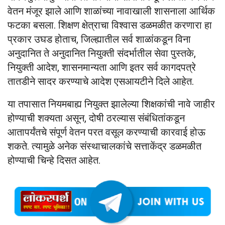
वेतन मंजूर झाले आणि शाळांच्या नावाखाली शासनाला आर्थिक
फटका बसला. शिक्षण क्षेत्राचा विश्वास डळमळीत करणारा हा
प्रकार उघड होताच, जिल्ह्यातील सर्व शाळांकडून विना
अनुदानित ते अनुदानित नियुक्ती संदर्भातील सेवा पुस्तके,
नियुक्ती आदेश, शासनमान्यता आणि इतर सर्व कागदपत्रे
तातडीने सादर करण्याचे आदेश एसआयटीने दिले आहेत.
या तपासात नियमबाह्य नियुक्त झालेल्या शिक्षकांची नावे जाहीर
होण्याची शक्यता असून, दोषी ठरल्यास संबंधितांकडून
आतापर्यंतचे संपूर्ण वेतन परत वसूल करण्याची कारवाई होऊ
शकते. त्यामुळे अनेक संस्थाचालकांचे सत्ताकेंद्र डळमळीत
होण्याची चिन्हे दिसत आहेत.