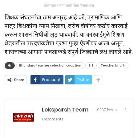
टेलिग्राम बातम्यांसाठी लिंक क्लिक करा
शिक्षक संघटनांचा ठाम आग्रह आहे की, प्रामाणिक आणि
पात्र शिक्षकांना न्याय मिळावा, तसेच दोषींवर कठोर कारवाई
करून शासन निधीची लूट थांबवावी. या कारवाईमुळे शिक्षण
क्षेत्रातील पारदर्शकतेचा प्रश्न पुन्हा ऐरणीवर आला असून,
शासनाच्या आगामी पावलांकडे संपूर्ण जिल्ह्याचे लक्ष लागले आहे.
Bhandara teacher selection couption
SIT
Teacher bharti
Facebook
Twitter
Share
Loksparsh Team
9337 Posts
1
Comments