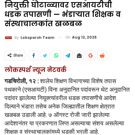
नियुक्ती घोटाळ्यावर एसआयटीची
धडक तपासणी — भंडाऱ्यात शिक्षक व
संस्थाचालकांत खळबळ
On
Aug 12, 2025
By
Loksparsh Team
Share
लोकस्पर्श न्यूज नेटवर्क
गडचिरोली, १२ :
शालेय शिक्षण विभागाच्या विशेष तपास
पथकाने (एसआयटी) विना अनुदानित पदांवरून थेट अनुदानित
पदांवर झालेल्या नियुक्त्यांवरील धडक तपासणीचे आदेश
दिल्याने भंडारा तसेच अनेक जिल्ह्यातील शिक्षण क्षेत्रात
खळबळ उडाली आहे. ७ ऑगस्ट रोजी जारी झालेल्या
आदेशानंतर या प्रकरणात लिप्त असल्याचा संशय असलेल्या
शिक्षक व संस्थाचालकांमध्ये धडकी भरली आहे.