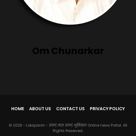
Om Chunarkar
HOME
ABOUT US
CONTACT US
PRIVACY POLICY
© 2026 - Loksparsh - स्पष्ट मत! स्पष्ट भुमिका!! Online news Portal. All
Rights Reserved.