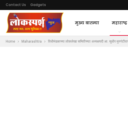
Contact Us
Gadgets
मुख्य बातम्या
महाराष्ट्र
Home
Maharashtra
विधीमंडळाच्या लोकलेखा समितीच्याा अध्यक्षपदी आ. सुधीर मुनगंटीवार 