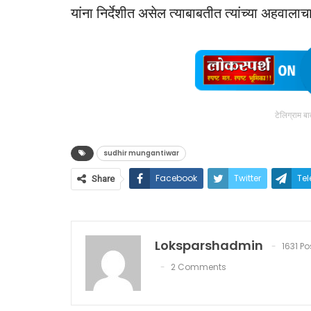
यांना निर्देशीत असेल त्‍याबाबतीत त्‍यांच्‍या अहवाल
टेलिग्राम ब
sudhir mungantiwar
Facebook
Twitter
Te
Share
Loksparshadmin
1631 Po
2 Comments