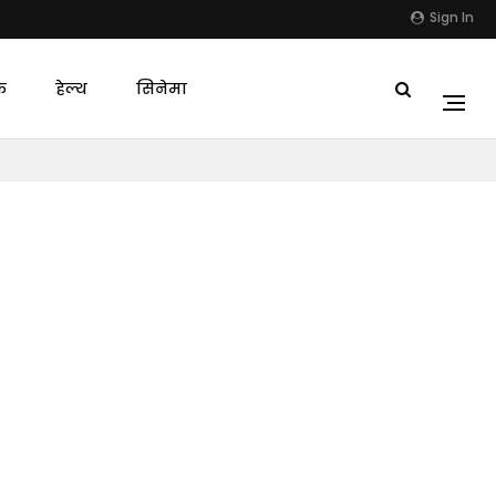
Sign In
क
हेल्थ
सिनेमा