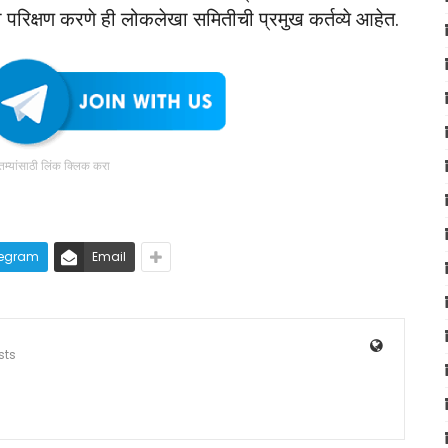
ाचा परिक्षण करणे ही लोकलेखा समितीची प्रमुख कर्तव्‍ये आहेत.
ातम्यांसाठी लिंक क्लिक करा
legram
Email
sts