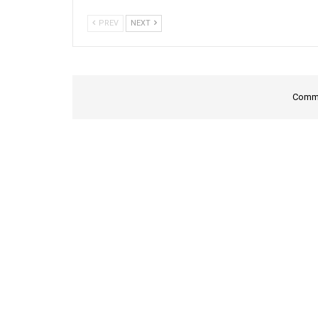
PREV
NEXT
Comme