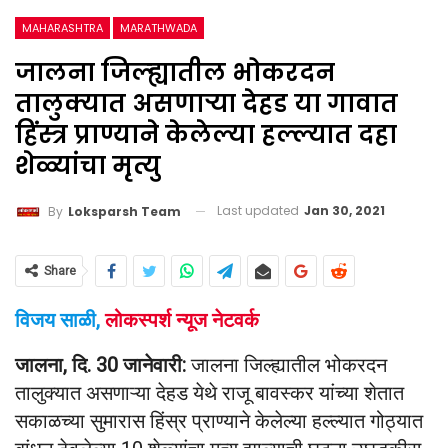
MAHARASHTRA
MARATHWADA
जालना जिल्ह्यातील भोकरदन
तालुक्यात असणाऱ्या देहड या गावात
हिंस्त्र प्राण्याने केलेल्या हल्ल्यात दहा
शेळ्यांचा मृत्यु
Last updated
Jan 30, 2021
By
Loksparsh Team
Share
विजय साळी,
लोकस्पर्श न्यूज नेटवर्क
जालना, दि. 30 जानेवारी:
जालना जिल्ह्यातील भोकरदन
तालुक्यात असणाऱ्या देहड येथे राजू बावस्कर यांच्या शेतात
सकाळच्या सुमारास हिंस्र प्राण्याने केलेल्या हल्ल्यात गोठ्यात