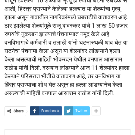
बांधून ठेवलेल्या 10 शेळ्यांचा मृत्यू झाल्याची घटना उघडकीस
आली, हिंस्त्र प्राण्याने केलेल्या हल्ल्यात या शेळ्यांचा मृत्यू
झाला असून गावातील नागरिकांमध्ये घबराटीचे वातावरण आहे.
ठार झालेल्या शेळ्यांमुळे राजू बावस्कर यांचे 1 लाख 50 हजार
रुपयांचे नुकसान झाल्याचे पंचनाम्यात नमूद केले आहे.
वनविभागाचे कर्मचारी व तलाठी यांनी घटनास्थळी धाव घेत या
घटनेचा पंचनामा केला असून या शेळ्यांवर लांडग्याने हल्ला
केला असल्याची माहिती भोकरदन येथील वनपाल आसाराम
राठोड यांनी दिली. दरम्यान लांडग्याने आज 11 शेळ्यांवर हल्ला
केल्याने परिसरात भीतीचे वातावरण आहे, तर वनविभाग या
हिंस्र प्राण्याचा शोध घेत असून हा हल्ला लांडग्यानेच केला
असल्याची माहिती वनपाल आसाराम राठोड यांनी दिली.
Facebook
Twitter
Share