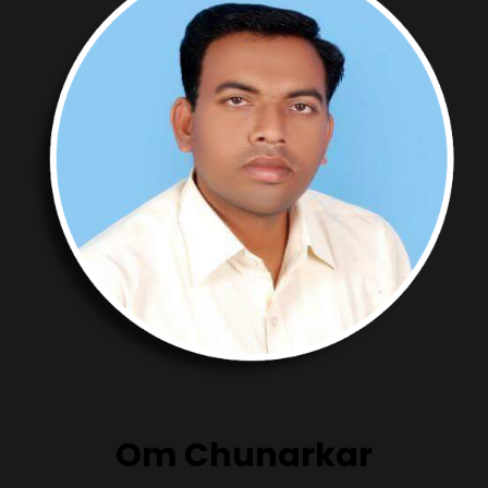
Om Chunarkar