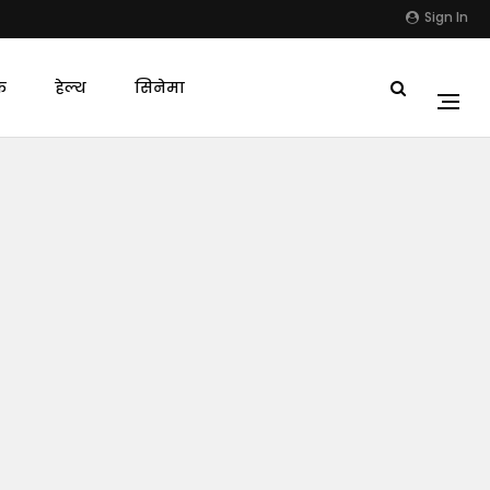
Sign In
क
हेल्थ
सिनेमा