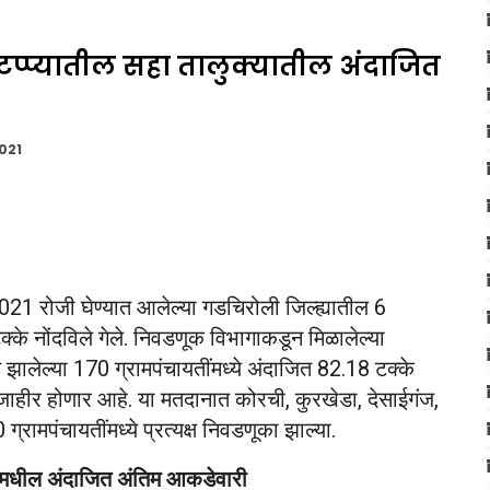
टप्प्यातील सहा तालुक्यातील अंदाजित
2021
21 रोजी घेण्यात आलेल्या गडचिरोली जिल्ह्यातील 6
क्के नोंदविले गेले. निवडणूक विभागाकडून मिळालेल्या
न झालेल्या 170 ग्रामपंचायतींमध्ये अंदाजित 82.18 टक्के
ाहीर होणार आहे. या मतदानात कोरची, कुरखेडा, देसाईगंज,
रामपंचायतींमध्ये प्रत्यक्ष निवडणूका झाल्या.
तीमधील अंदाजित अंतिम आकडेवारी