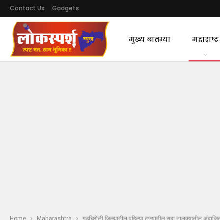
Contact Us
Gadgets
मुख्य बातम्या
महाराष्ट्र
Home
Maharashtra
गडचिरोली जिल्ह्यातील पहिल्या टप्प्यातील सहा तालुक्यातील अंदा