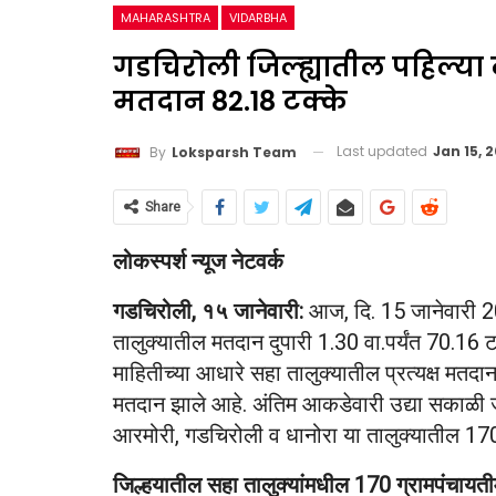
MAHARASHTRA
VIDARBHA
गडचिरोली जिल्ह्यातील पहिल्या 
मतदान 82.18 टक्के
Last updated
Jan 15, 
By
Loksparsh Team
Share
लोकस्पर्श न्यूज नेटवर्क
गडचिरोली, १५ जानेवारी:
आज, दि. 15 जानेवारी 20
तालुक्यातील मतदान दुपारी 1.30 वा.पर्यंत 70.16 ट
माहितीच्या आधारे सहा तालुक्यातील प्रत्यक्ष मतदा
मतदान झाले आहे. अंतिम आकडेवारी उद्या सकाळी ज
आरमोरी, गडचिरोली व धानोरा या तालुक्यातील 170 ग्
जिल्हयातील सहा तालुक्यांमधील 170 ग्रामपंचाय