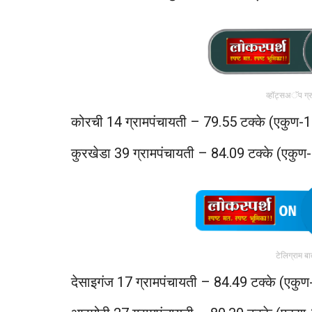
व्हॉट्सअॅप ग्
कोरची 14 ग्रामपंचायती – 79.55 टक्के (एकुण-1
कुरखेडा 39 ग्रामपंचायती – 84.09 टक्के (एकु
टेलिग्राम ब
देसाइगंज 17 ग्रामपंचायती – 84.49 टक्के (एकु