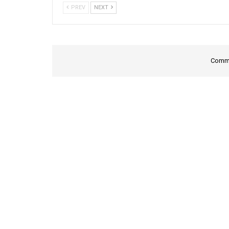
PREV
NEXT
Comme