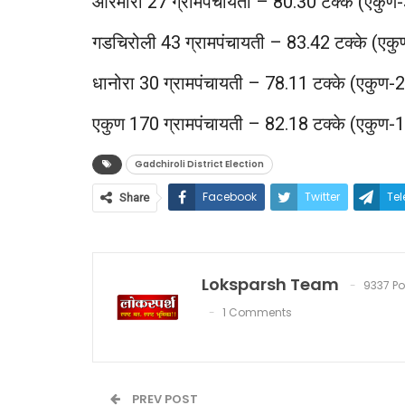
आरमोरी 27 ग्रामपंचायती – 80.30 टक्के (एकुण
गडचिरोली 43 ग्रामपंचायती – 83.42 टक्के (एक
धानोरा 30 ग्रामपंचायती – 78.11 टक्के (एकुण-
एकुण 170 ग्रामपंचायती – 82.18 टक्के (एकुण-
Gadchiroli District Election
Facebook
Twitter
Te
Share
Loksparsh Team
9337 Po
1 Comments
PREV POST