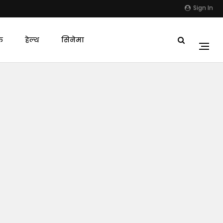
Sign In
क
हेल्थ
सिनेमा