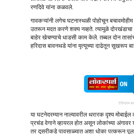
रणदिवे यांना कळवले.
गावकऱ्यांनी लगेच घटनास्थळी पोहोचून बचावमोहीम 
उतरून मदत करणे शक्य नव्हते. त्यामुळे दोरखंडाच
बाहेर खेचण्याचे धाडसी काम केले. तब्बल दोन तास
हरिदास बावनथडे यांना मृत्यूच्या दाढेतून सुखरूप ब
टेलिग्राम ब
या घटनेदरम्यान नाल्यावरील थरारक दृश्य मोबाईल क
प्रचंड वेगाने व्हायरल होत असून लोकांच्या अंगाव
तर दुसरीकडे पावसाळ्यात अशा धोका पत्करून पूल