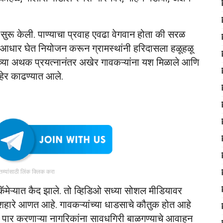
सुरू केली. पाण्याचा प्रवाह एवढा वेगवान होता की सरळ
ा आधार घेत नियोजन करून ग्रामस्थांनी हरिदासला हळूहळू
ांच्या अथक प्रयत्नानंतर अखेर गावकऱ्यांना यश मिळाले आणि
ाहेर काढण्यात आले.
ातम्यांसाठी लिंक क्लिक करा
ॅमेऱ्यात कैद झाले. तो व्हिडिओ सध्या सोशल मीडियावर
र शहारे आणत आहे. गावकऱ्यांच्या धाडसाचे कौतुक होत आहे
 पार करणाऱ्या नागरिकांना सावधगिरी बाळगण्याचे आवाहन