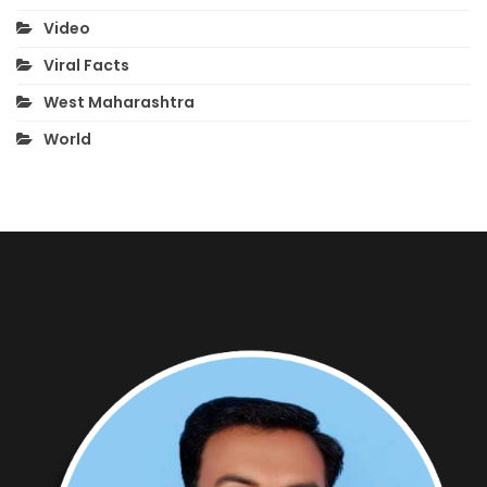
Video
Viral Facts
West Maharashtra
World