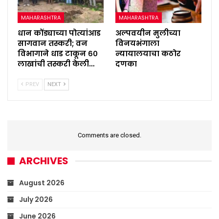
MAHARASHTRA
MAHARASHTRA
धान कोंड्याच्या पोत्यांआड
अल्पवयीन मुलीच्या
सागवान तस्करी; वन
विनयभंगाला
विभागाने धाड टाकून ६०
न्यायालयाचा कठोर
लाखांची तस्करी केली…
दणका
PREV
NEXT
Comments are closed.
ARCHIVES
August 2026
July 2026
June 2026