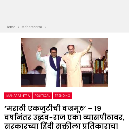
Home
Maharashtra
MAHARASHTRA
POLITICAL
TRENDING
‘मराठी एकजुटीची वज्रमूठ’ – १९
वर्षांनंतर उद्धव-राज एका व्यासपीठावर,
सरकारच्या हिंदी सक्तीला प्रतिकाराचा