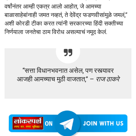
वर्षांनंतर आम्ही एकत्र आलो आहोत, जे आमच्या
बाळासाहेबांनाही जमत नव्हतं, ते देवेंद्र फडणवीसांमुळे जमलं,”
अशी कोरडी टीका करत त्यांनी सरकारच्या हिंदी सक्तीच्या
निर्णयाला जनतेचा ठाम विरोध असल्याचं नमूद केलं.
“सत्ता विधानभवनात असेल, पण रस्त्यावर
आजही आमच्याच मुठी वाजतात,” –
राज ठाकरे