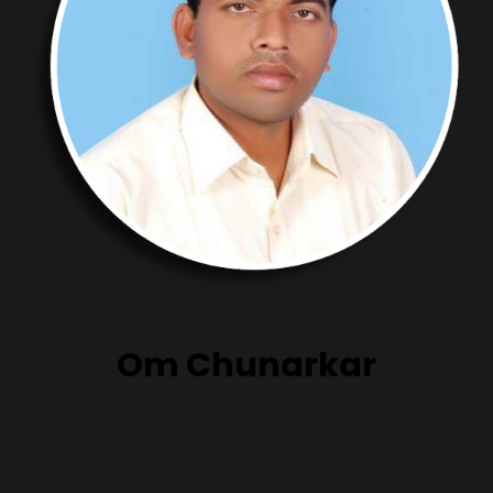
Om Chunarkar