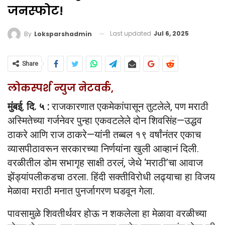
जनस्फोट!
Last updated
Jul 6, 2025
By
Loksparshadmin
Share
लोकस्पर्श न्युज नेटवर्क,
मुंबई
,
दि. ५ :
राजकारणात एकमेकांपासून तुटलेले, पण मराठी
अस्मितेच्या गर्जनेवर पुन्हा एकवटलेले दोन शिवसिंह—उद्धव
ठाकरे आणि राज ठाकरे—यांनी तब्बल १९ वर्षांनंतर एकाच
व्यासपीठावरून सरकारच्या निर्णयांना खुली आव्हानं दिली.
वरळीतील डोम सभागृह साक्षी ठरलं, जेथे ‘मराठी’चा आवाज
झेंड्यांपलीकडचा ठरला. हिंदी सक्तीविरोधी लढ्याचा हा विजय
मेळावा मराठी मनात पुनर्जागरण घडवून गेला.
पावसामुळे शिवतीर्थवर होऊ न शकलेला हा मेळावा वरळीच्या