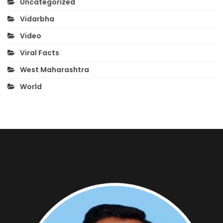
Uncategorized
Vidarbha
Video
Viral Facts
West Maharashtra
World