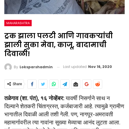
MAHARASHTRA
ट्रक झाला पलटी आणि गावकऱ्यांची
झाली सुका मेवा, काजू, बादामाची
दिवाळी!
Last updated
Nov 16, 2020
By
Loksparshadmin
Share
तळेगाव (शा. पंत), १६ नोव्हेंबर:
यावर्षी निसर्गाने साथ न
दिल्याने शेतकरी चिंताग्रस्त, कर्जबाजारी आहे. त्यामुळे ग्रामीण
भागातील दिवाळी आली तशी गेली. पण, नागपूर-अमरावती
महामार्गावरील त्या गावांना सुख्या मेव्याचा आनंद लुटता आला.