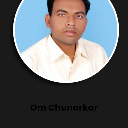
Om Chunarkar