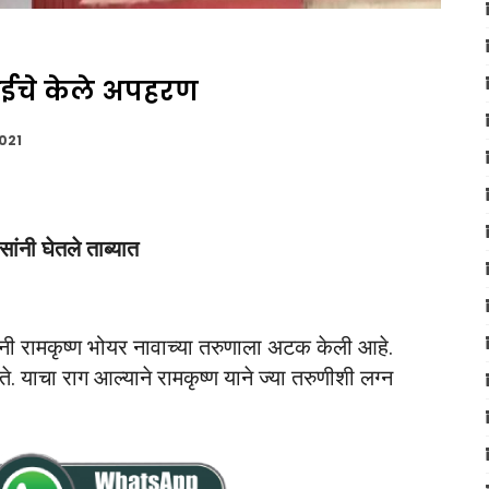
आईचे केले अपहरण
2021
ांनी घेतले ताब्यात
ंनी रामकृष्ण भोयर नावाच्या तरुणाला अटक केली आहे.
ोते. याचा राग आल्याने रामकृष्ण याने ज्या तरुणीशी लग्न