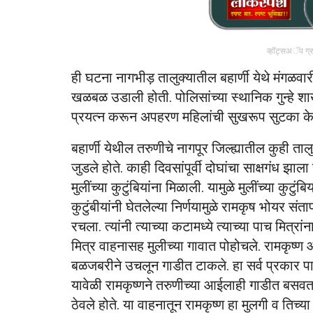
व्हॉट्सअॅप ग्
ही घटना नागभीड़ तालुक्यातील बहार्णी येथे मंगळ
खळबळ उडाली होती. पोलिसांच्या स्थानिक गुन्हे शाखे
प्रयत्न करून अपहरण महिलांची सुखरूप सुटका क
बहार्णी येथील तरुणीचे नागपूर जिल्ह्यातील कुही त
जुडले होते. काही दिवसांपूर्वी दोघांचा साक्षगंध झाल
मुलींच्या कुटुंबियांना मिळाली. यामुळे मुलींच्या कुटुंब
कुटुंबीयांनी घेतलेल्या निर्णयामुळे रामकृष भोयर
रचला. त्यांनी त्याच्या कटामध्ये त्याच्या पाच मित्
मित्र वाहनासह मुलीच्या गावात पोहोचले. रामकृष्ण 
बळजबरीने उचलून गाडीत टाकले. हा सर्व प्रकार 
यावेळी रामकृष्णने तरुणीच्या आईलाही गाडीत बसवत
ठेवले होते. या वाहनातून रामकृष्ण हा मुलगी व तिच्