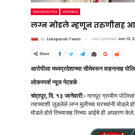
MAHARASHTRA
VIDARBHA
लग्न मोडले म्हणून तरुणीसह 
Last updated
Jan 13, 
By
Loksparsh Team
Share
आरोपीला मध्यप्रदेशाच्या सीमेवरून वाहनासह पोलिस
लोकस्पर्श न्यूज नेटवर्क
चंद्रपूर, दि. १३ जानेवारी:-
नागपूर ग्रामीण पोलिसा
त्याच्याशी जुडलेले लग्न मुलीच्या घरच्यांनी मोडले ह
मोडले होते तिच्यासह तिच्या आईचे ही अपहरण केले.