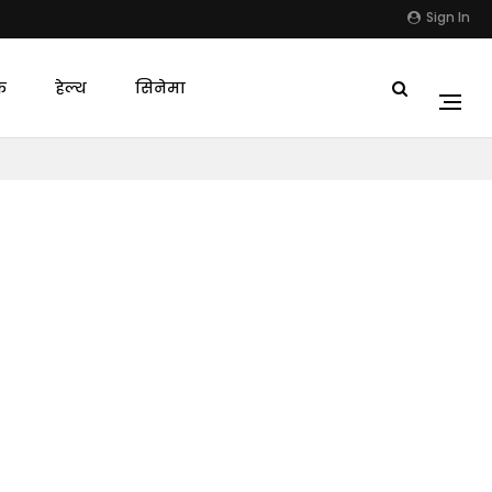
Sign In
क
हेल्थ
सिनेमा