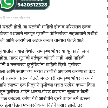
रुप ही लिंक वापरून जॉइन करा
वारी घडली होती. या घटनेची माहिती होताच परिसरात एकच
च्या पथकाने नागपूर ग्रामीण पोलिसांच्या सहकार्याने शर्थीचे
ेली आणि आरोपीला अटक करून ताब्यात घेतले आहे.
ालुक्यातील रुयाड येथील रामकृष्ण भोयर या युवकाशी लग्न
ा होता. मात्र मुलांची वर्तणूक चांगली नाही अशी माहिती
ियांनी व तरुणाच्या कुटुंबियांना माहिती दिली. मुलीच्या
 संतापला आणि संतापाच्या भरात तरुणीचे अपहरण करण्याचा कट
रांनाही सहभाग करून घेतले. मंगळवारी रामकृष्ण भोयर व त्याचे
आणि त्याच्या एक मित्राने मुलीच्या घरात प्रवेश करून तिला
पाहून मुलीच्या आईने आरडाओरड करायला सुरुवात केली.
 पळ काढला. कांपा येथे आरोपीने दुसरे वाहन उभे करून
या आईला घेऊन मध्यप्रदेशच्या दिशेने पसार झाले. तर