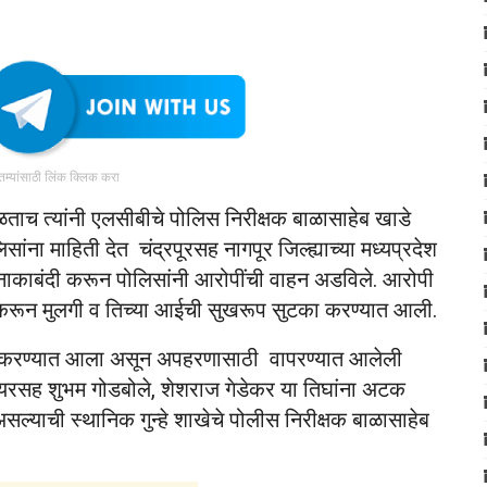
ातम्यांसाठी लिंक क्लिक करा
ळताच त्यांनी एलसीबीचे पोलिस निरीक्षक बाळासाहेब खाडे
िसांना माहिती देत चंद्रपूरसह नागपूर जिल्ह्याच्या मध्यप्रदेश
 नाकाबंदी करून पोलिसांनी आरोपींची वाहन अडविले. आरोपी
क करून मुलगी व तिच्या आईची सुखरूप सुटका करण्यात आली.
खल करण्यात आला असून अपहरणासाठी वापरण्यात आलेली
 भोयरसह शुभम गोडबोले, शेशराज गेडेकर या तिघांना अटक
्याची स्थानिक गुन्हे शाखेचे पोलीस निरीक्षक बाळासाहेब