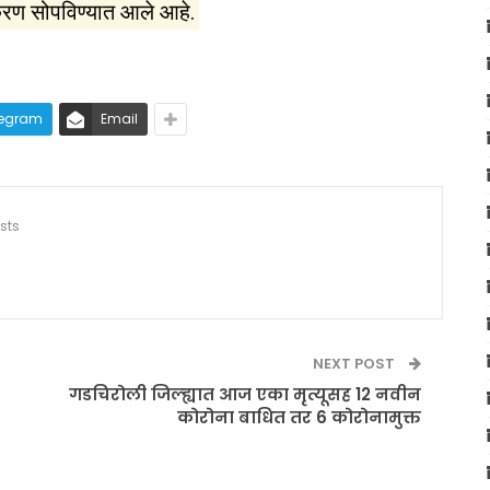
करण सोपविण्यात आले आहे.
legram
Email
sts
NEXT POST
गडचिरोली जिल्ह्यात आज एका मृत्यूसह 12 नवीन
कोरोना बाधित तर 6 कोरोनामुक्त