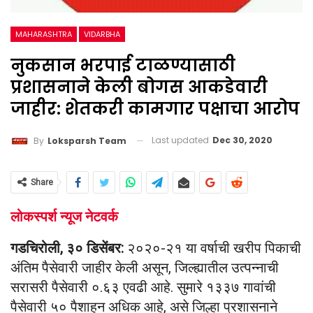
MAHARASHTRA
VIDARBHA
नुकसान भरपाई टाळण्यासाठी
प्रशासनाने केली बोगस आकडेवारी
जाहीर: शेतकरी कामगार पक्षाचा आरोप
Last updated
Dec 30, 2020
By
Loksparsh Team
Share
लोकस्पर्श न्यूज नेटवर्क
गडचिरोली, ३० डिसेंबर:
२०२०-२१ या वर्षाची खरीप पिकाची
अंतिम पैसेवारी जाहीर केली असून, जिल्ह्यातील उत्पन्नाची
सरासरी पैसेवारी ०.६३ एवढी आहे. सुमारे १३३७ गावांची
पैसेवारी ५० पैशाहून अधिक आहे, असे जिल्हा प्रशासनाने