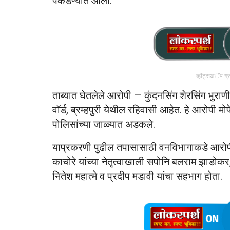
पकडण्यात आली.
व्हॉट्सअॅप ग्
ताब्यात घेतलेले आरोपी — कुंदनसिंग शेरसिंग भुरा
वॉर्ड, ब्रम्हपुरी येथील रहिवासी आहेत. हे आरोपी
पोलिसांच्या जाळ्यात अडकले.
याप्रकरणी पुढील तपासासाठी वनविभागाकडे आरोप
काचोरे यांच्या नेतृत्वाखाली सपोनि बलराम झाडोकर
नितेश महात्मे व प्रदीप मडावी यांचा सहभाग होता.