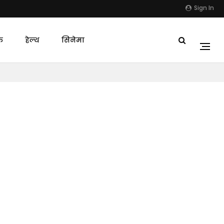
Sign In
क
हेल्थ
सिनेमा