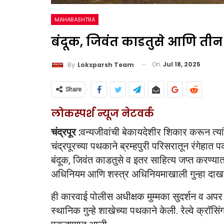
MAHARASHTRA
बंदूक, जिवंत काडतुसे आणि तीन म
On
Jul 18, 2025
By
Loksparsh Team
Share
लोकस्पर्श न्यूज नेटवर्क
चंद्रपूर :
वन्यजीवांची बेकायदेशीर शिकार करून त्यां
चंद्रपूरच्या पथकाने ब्रम्हपुरी परिसरातून रंगेहा
बंदूक, जिवंत काडतुसे व इतर साहित्य जप्त करण्यात 
अधिनियम आणि शस्त्र अधिनियमाखाली गुन्हा दा
ही कारवाई पोलीस अधीक्षक मुम्मका सुदर्शन व अपर 
स्थानिक गुन्हे शाखेच्या पथकाने केली. रेल्वे क्रॉ