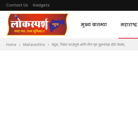
Contact Us
Gadgets
मुख्य बातम्या
महाराष्ट्र
Home
Maharashtra
बंदूक, जिवंत काडतुसे आणि तीन मृत डुकरांसह दोघे जेरबंद,