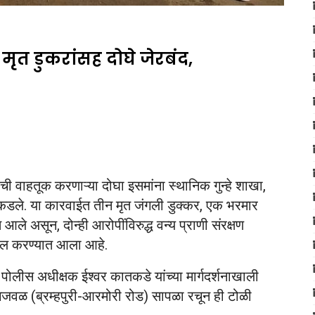
ृत डुकरांसह दोघे जेरबंद,
ची वाहतूक करणाऱ्या दोघा इसमांना स्थानिक गुन्हे शाखा,
त पकडले. या कारवाईत तीन मृत जंगली डुक्कर, एक भरमार
आले असून, दोन्ही आरोपींविरुद्ध वन्य प्राणी संरक्षण
खल करण्यात आला आहे.
पोलीस अधीक्षक ईश्वर कातकडे यांच्या मार्गदर्शनाखाली
सिंगजवळ (ब्रम्हपुरी-आरमोरी रोड) सापळा रचून ही टोळी