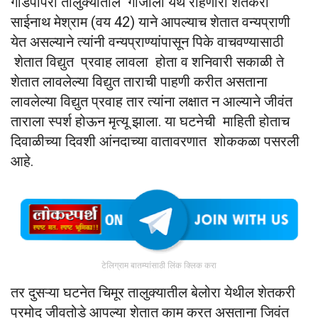
गोंडपीपरी तालुक्यातील गोजोली येथे राहणारा शेतकरी
साईनाथ मेश्राम (वय 42) याने आपल्याच शेतात वन्यप्राणी
येत असल्याने त्यांनी वन्यप्राण्यांपासून पिके वाचवण्यासाठी
शेतात विद्युत प्रवाह लावला होता व शनिवारी सकाळी ते
शेतात लावलेल्या विद्युत ताराची पाहणी करीत असताना
लावलेल्या विद्युत प्रवाह तार त्यांना लक्षात न आल्याने जीवंत
ताराला स्पर्श होऊन मृत्यू झाला. या घटनेची माहिती होताच
दिवाळीच्या दिवशी आंनदाच्या वातावरणात शोककळा पसरली
आहे.
टेलिग्राम बातम्यांसाठी लिंक क्लिक करा
तर दुसऱ्या घटनेत चिमूर तालुक्यातील बेलोरा येथील शेतकरी
प्रमोद जीवतोडे आपल्या शेतात काम करत असताना जिवंत