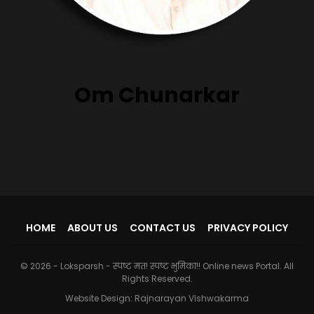
Om Chunarkar
HOME
ABOUT US
CONTACT US
PRIVACY POLICY
© 2026 - Loksparsh - स्पष्ट मत! स्पष्ट भुमिका!! Online news Portal. All
Rights Reserved.
Website Design:
Rajnarayan Vishwakarma