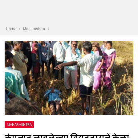
Home
Maharashtra
MAHARASHTRA