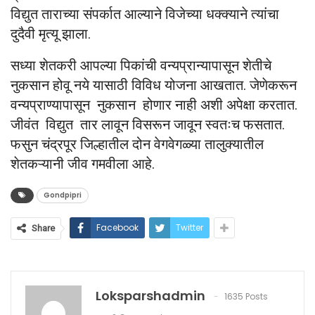
विद्युत ताराच्या संपर्कात आल्याने विजेच्या धक्क्याने त्यांचा
दुदैवी मृत्यू झाला.
सध्या शेतकरी आपल्या पिकांची वन्यप्रान्यापासून शेतीचे
नुकसान होवू नये यासाठी विविध योजना आखतात. जेणेकरून
वन्यप्राण्यापासून नुकसान होणार नाही अशी अपेक्षा करतात.
जीवंत विद्युत तार लावून विसरून जावून स्वतःच फसतात.
फसुन चंद्रपूर जिल्हातील दोन वेगवेगळ्या तालुक्यातील
शेतकऱ्यानी जीव गमवीला आहे.
Gondpipri
Facebook
Twitter
Share
Loksparshadmin
1635 Posts