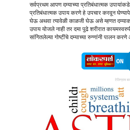
सर्वप्रथम आपण दम्याच्या प्रतिबंधात्मक उपायांकडे 
प्रतिबंधात्मक उपाय करणे हे उपचार करवून घेण्या
घेऊ अथवा त्यावेळी काळजी घेऊ असे म्हणत दम्याकडे दु
उपाय योजले नाही तर दमा पुढे शरीरात कायमस्वरुपी
सांगितलेल्या गोष्टींचे दम्याच्या रुग्णांनी पालन कर
टेलिग्राम ब