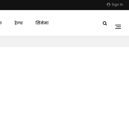
Sign In
क
हेल्थ
सिनेमा