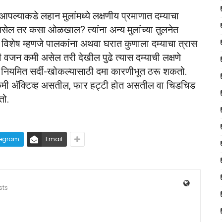
पल्याकडे लहान मुलांमध्ये लक्षणीय प्रमाणात दम्याचा
सेल तर कसा ओळखाल? त्यांना अन्य मुलांच्या तुलनेत
 विशेष म्हणजे पालकांना अथवा घरात कुणाला दम्याचा त्रास
ेळी वजन कमी असेल तरी देखील पुढे त्यास दम्याची लक्षणे
य नियमित सर्दी-खोकल्यासाठी दमा कारणीभूत ठरू शकतो.
कमी अ‍ॅक्टिव्ह असतील, फार हट्टी होत असतील वा चिडचिड
तो.
legram
Email
sts