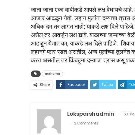
जाता जाता एका बाबीकडे आपले लक्ष वेधायचे आहे. आ
आजार आढळून येतो. लहान मुलांना दम्याचा त्रास अ
अधिक दम तर लागत नाही; याकडे लक्ष दिले पाहिजे.
असेल तर आवर्जुन लक्ष द्यावे. बाळाच्या जन्माच्या व
आढळून येतात का, याकडे लक्ष दिले पाहिजे. शिवा
लहानगे फार रडत असतील, अन्य मुलांच्या तुलनेत 
करत असतील तर किंबहुना दम्याचा त्रास असू शक
asthama
Facebook
Twitter
Te
Share
Loksparshadmin
1631 Po
2 Comments