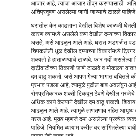
आजार आहे, त्यांचा आजार तीव्र करण्यासाठी अलिक
अतिप्रदुषण असलेल्या जागी जाण्याचे टाळले पाहिजे
घरातील केर काढताना देखील विशेष काळजी घेतली प
कारण त्यामध्ये असलेले कण देखील दम्याच्या विका
असते, असे आढळून आले आहे. घरात अडगळीत पडलेले 
चिपकलेली धुळ देखील दम्याच्या विकारांमध्ये ट्रिगर 
शक्यतो हे हाताळण्याचे टाळावे. फार गर्दी असलेल्या
दाटीवाटीच्या ठिकाणी जाणे टाळावे व मोकळ्या वात
दम वाढू शकतो. जसे आपण गेल्या भागात बघितले क
प्रभाव पडला आहे, त्यामुळे पुढील बाब अवलंबुन आहे.
रोगप्रतिकारक शक्ती टिकवून ठेवणे देखील गरजेचे आ
अधिक कार्य केल्याने देखील दम वाढू शकतो. शिवा
आढळून आले आहे. त्यामुळे ताणतणाव रहित आयुष्य
गरज आहे. मुख्य म्हणजे दमा असलेल्या प्रत्येक व्यक्
पाहिजे. नियमित व्यायाम करीत वर सांगितलेल्या बा