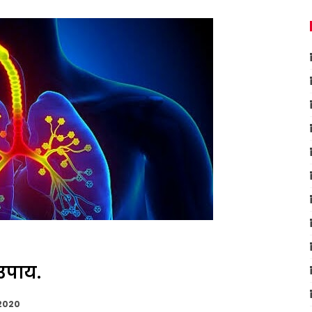
उपाय.
 2020