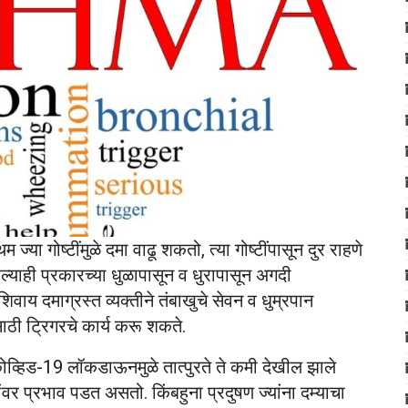
म ज्या गोष्टींमुळे दमा वाढू शकतो, त्या गोष्टींपासून दुर राहणे
ठल्याही प्रकारच्या धुळापासून व धुरापासून अगदी
शिवाय दमाग्रस्त व्यक्तीने तंबाखुचे सेवन व धुम्रपान
ासाठी ट्रिगरचे कार्य करू शकते.
व्हिड-19 लॉकडाऊनमुळे तात्पुरते ते कमी देखील झाले
ंवर प्रभाव पडत असतो. किंबहुना प्रदुषण ज्यांना दम्याचा