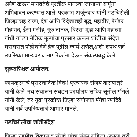
अर्पण करून मानवतेचे प्रतीक मानल्या जाणाऱ्या बापूंना
अभिवादन करण्यात आले. प्रकाश अर्जुनवार यांनी गडचिरोली
जिल्ह्यासह राज्य, देश आणि विदेशातही बुद्ध, महावीर, पैगंबर
मोहम्मद, ईसा मसीह, गुरु नानक, बिरसा मुंडा आणि महात्मा
गांधी यांच्या नैतिक मूल्यांचा प्रसार करून शांतीचा संदेश
घराघरात पोहोचविणे हेच पुढील कार्य असेल,अशी शपथ सर्व
उपस्थित मान्यवर व नागरिकांना देऊन संकल्पबद्ध केले.
सुव्यवस्थित आयोजन..
कार्यक्रमाचे प्रास्ताविक विदर्भ प्रचारक संजय बारापात्रे
यांनी केले. मंच संचालन संघटन कार्यालय सचिव सुनील गोंगले
यांनी केले, तर युवा प्रकोष्ठ जिल्हा संयोजक मंगेश रणदिवे
यांनी सर्व उपस्थितांचे आभार मानले.
गडचिरोलीचा शांतीसंदेश..
जिल्हा नेहमीच विकास व संघर्ष यांचा संगम राहिला असला तरी,