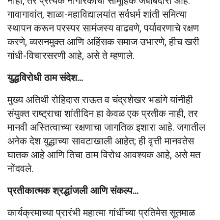
नाही, तर प्रत्येक नागरिकाची सामूहिक जबाबदारी आहे.
गावागावांत, शाळा-महाविद्यालयांत सर्वधर्म शांती समित्या
स्थापन करून परस्पर सामंजस्य वाढवणे, पर्यावरणाचे रक्षण
करणे, व्यसनमुक्त आणि अहिंसक समाज उभारणे, हीच खरी
गांधी-विचारसरणी आहे, असे ते म्हणाले.
युद्धविरोधी ठाम संदेश…
मुख्य अतिथी रोहिदास राऊत व चंद्रशेखर भडांगे यांनीही
संयुक्त राष्ट्राचा शांतीदिन हा केवळ एक प्रतीक नाही, तर
मानवी अस्तित्वाच्या रक्षणाचा जागतिक इशारा आहे. जगातील
अनेक देश युद्धाच्या सावटाखाली आहेत; ही वृत्ती मानवतेस
घातक आहे आणि तिचा ठाम विरोध आवश्यक आहे, असे मत
नोंदवले.
प्रतीकात्मक श्रद्धांजली आणि संकल्प…
कार्यक्रमाच्या प्रारंभी महात्मा गांधींच्या प्रतिमेस सूतमाळ