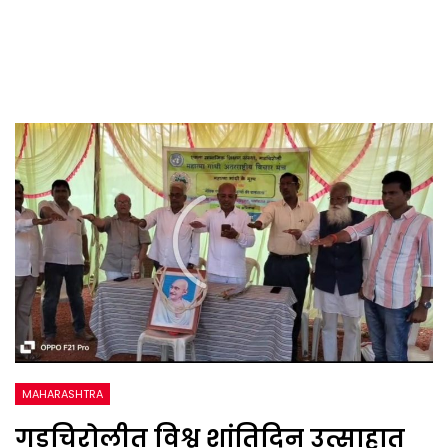
MAHARASHTRA
गडचिरोलीत विश्व शांतिदिन उत्साहात