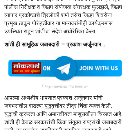
पोलीस निरीक्षक व जिल्हा संयोजक संघरक्षक फुलझले, जिल्हा
व्यापार प्रकोष्ठाचे त्रिलोकी शर्मा तसेच जिल्हा शिवसेना
प्रमुख ठाकूर पोरेड्डीवार या मान्यवरांनीही कार्यक्रमास
उपस्थित राहून शांतीचा संदेश अधोरेखित केला.
शांती ही सामूहिक जबाबदारी – प्रकाश अर्जुनवार…
टेलिग्राम बातम्यांसाठी लिंक क्लिक करा
आपल्या अध्यक्षीय भाषणात प्रकाश अर्जुनवार यांनी
जगभरातील वाढत्या युद्धवृत्तीवर तीव्र चिंता व्यक्त केली.
युद्धाची क्रूरता आणि अमानवीयता माणुसकीला चिरडत आहे.
शांती ही केवळ सरकारांची किंवा संयुक्त राष्ट्रांची जबाबदारी