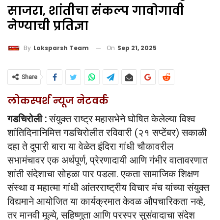
साजरा, शांतीचा संकल्प गावोगावी
नेण्याची प्रतिज्ञा
On
Sep 21, 2025
By
Loksparsh Team
Share
लोकस्पर्श न्यूज नेटवर्क
गडचिरोली :
संयुक्त राष्ट्र महासभेने घोषित केलेल्या विश्व
शांतिदिनानिमित्त गडचिरोलीत रविवारी (२१ सप्टेंबर) सकाळी
दहा ते दुपारी बारा या वेळेत इंदिरा गांधी चौकावरील
सभामंचावर एक अर्थपूर्ण, प्रेरणादायी आणि गंभीर वातावरणात
शांती संदेशाचा सोहळा पार पडला. एकता सामाजिक शिक्षण
संस्था व महात्मा गांधी आंतरराष्ट्रीय विचार मंच यांच्या संयुक्त
विद्यमाने आयोजित या कार्यक्रमात केवळ औपचारिकता नव्हे,
तर मानवी मूल्ये, सहिष्णुता आणि परस्पर सुसंवादाचा संदेश