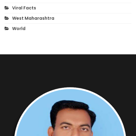
Viral Facts
West Maharashtra
World