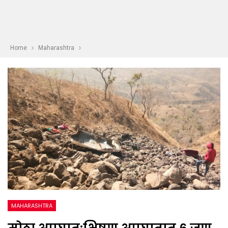
Home
Maharashtra
MAHARASHTRA