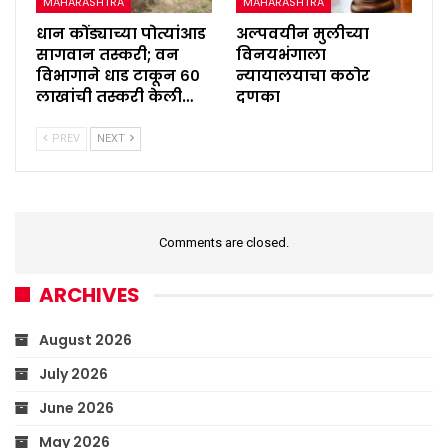
MAHARASHTRA
MAHARASHTRA
धान कोंड्याच्या पोत्यांआड
अल्पवयीन मुलीच्या
सागवान तस्करी; वन
विनयभंगाला
विभागाने धाड टाकून ६०
न्यायालयाचा कठोर
लाखांची तस्करी केली…
दणका
PREV
NEXT
Comments are closed.
ARCHIVES
August 2026
July 2026
June 2026
May 2026