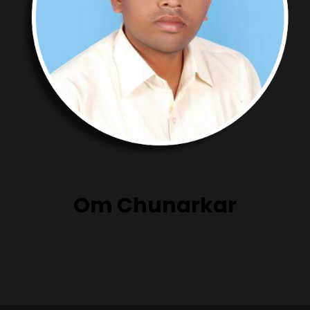
Om Chunarkar