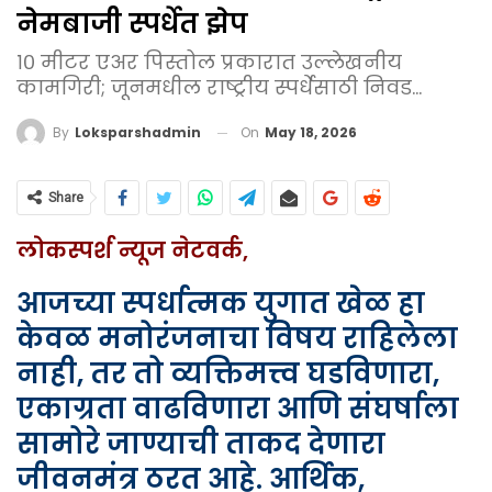
नेमबाजी स्पर्धेत झेप
१० मीटर एअर पिस्तोल प्रकारात उल्लेखनीय
कामगिरी; जूनमधील राष्ट्रीय स्पर्धेसाठी निवड...
On
May 18, 2026
By
Loksparshadmin
Share
लोकस्पर्श न्यूज नेटवर्क,
आजच्या स्पर्धात्मक युगात खेळ हा
केवळ मनोरंजनाचा विषय राहिलेला
नाही, तर तो व्यक्तिमत्त्व घडविणारा,
एकाग्रता वाढविणारा आणि संघर्षाला
सामोरे जाण्याची ताकद देणारा
जीवनमंत्र ठरत आहे. आर्थिक,