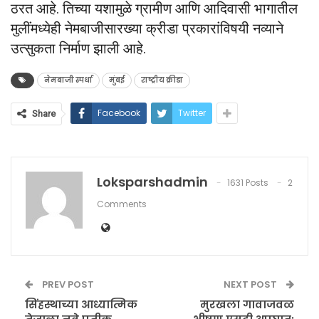
ठरत आहे. तिच्या यशामुळे ग्रामीण आणि आदिवासी भागातील
मुलींमध्येही नेमबाजीसारख्या क्रीडा प्रकारांविषयी नव्याने
उत्सुकता निर्माण झाली आहे.
नेमबाजी स्पर्धा
मुंबई
राष्ट्रीय क्रीडा
Facebook
Twitter
Share
Loksparshadmin
1631 Posts
2
Comments
PREV POST
NEXT POST
सिंहस्थाच्या आध्यात्मिक
मुरखला गावाजवळ