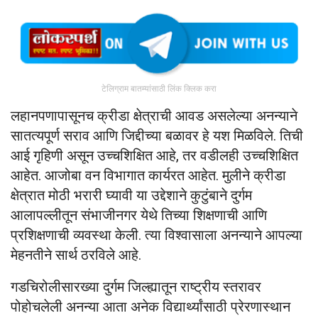
टेलिग्राम बातम्यांसाठी लिंक क्लिक करा
लहानपणापासूनच क्रीडा क्षेत्राची आवड असलेल्या अनन्याने
सातत्यपूर्ण सराव आणि जिद्दीच्या बळावर हे यश मिळविले. तिची
आई गृहिणी असून उच्चशिक्षित आहे, तर वडीलही उच्चशिक्षित
आहेत. आजोबा वन विभागात कार्यरत आहेत. मुलीने क्रीडा
क्षेत्रात मोठी भरारी घ्यावी या उद्देशाने कुटुंबाने दुर्गम
आलापल्लीतून संभाजीनगर येथे तिच्या शिक्षणाची आणि
प्रशिक्षणाची व्यवस्था केली. त्या विश्वासाला अनन्याने आपल्या
मेहनतीने सार्थ ठरविले आहे.
गडचिरोलीसारख्या दुर्गम जिल्ह्यातून राष्ट्रीय स्तरावर
पोहोचलेली अनन्या आता अनेक विद्यार्थ्यांसाठी प्रेरणास्थान