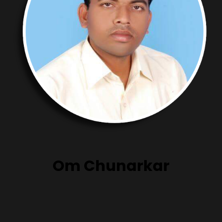
Om Chunarkar