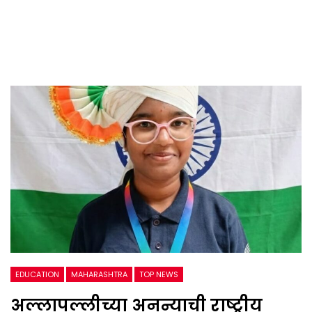
EDUCATION
MAHARASHTRA
TOP NEWS
अल्लापल्लीच्या अनन्याची राष्ट्रीय