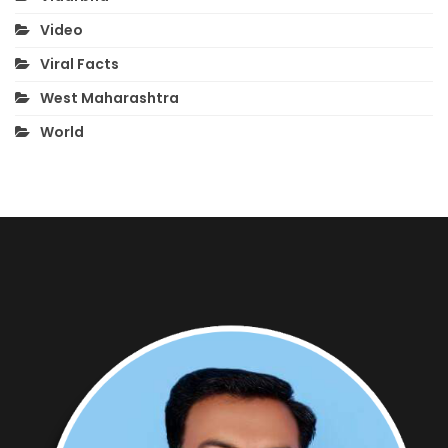
Video
Viral Facts
West Maharashtra
World