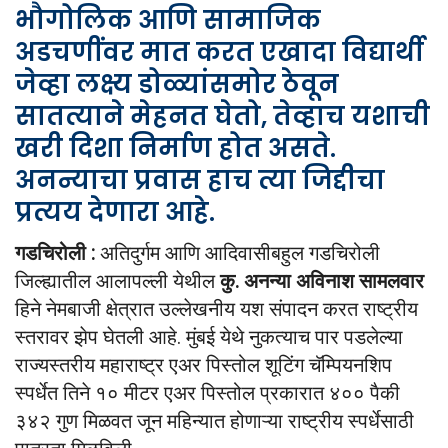
भौगोलिक आणि सामाजिक
अडचणींवर मात करत एखादा विद्यार्थी
जेव्हा लक्ष्य डोळ्यांसमोर ठेवून
सातत्याने मेहनत घेतो, तेव्हाच यशाची
खरी दिशा निर्माण होत असते.
अनन्याचा प्रवास हाच त्या जिद्दीचा
प्रत्यय देणारा आहे.
गडचिरोली :
अतिदुर्गम आणि आदिवासीबहुल गडचिरोली
जिल्ह्यातील आलापल्ली येथील
कु. अनन्या अविनाश सामलवार
हिने नेमबाजी क्षेत्रात उल्लेखनीय यश संपादन करत राष्ट्रीय
स्तरावर झेप घेतली आहे. मुंबई येथे नुकत्याच पार पडलेल्या
राज्यस्तरीय महाराष्ट्र एअर पिस्तोल शूटिंग चॅम्पियनशिप
स्पर्धेत तिने १० मीटर एअर पिस्तोल प्रकारात ४०० पैकी
३४२ गुण मिळवत जून महिन्यात होणाऱ्या राष्ट्रीय स्पर्धेसाठी