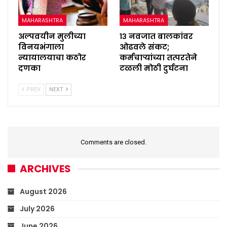
MAHARASHTRA
MAHARASHTRA
अल्पवयीन मुलीच्या
१३ नवजात बालकांवर
विनयभंगाला
ओढवले संकट;
न्यायालयाचा कठोर
कर्मचाऱ्यांच्या तत्परतेने
दणका
टळली मोठी दुर्घटना
PREV
NEXT
Comments are closed.
ARCHIVES
August 2026
July 2026
June 2026