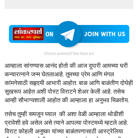
टेलिग्राम बातम्यांसाठी लिंक क्लिक करा
आम्हाला सांगण्यास आनंद होतो की आज दुपारी आमच्या घरी
कन्यारत्नाने जन्म घेतलाआहे. तुमच्या प्रेम आणि मंगल
कांमनेसाठी सहृदयी आभारी आहोत. बाळ आणि बाळंतीण दोघेही
सुखरूप आहेत अशी पोस्ट विराटने शेअर केली आहे. तसेच
आम्ही सौभाग्यशाली आहोत की आम्हाला हा अनुभव मिळतोय.
तसेच तुम्ही समजून घ्याल की अशा वेळी आम्हाला थोडीशी
प्रावेशी हवे असेल असे त्याने आपल्या पोस्टमध्ये म्हटले आहे.
विराट कोहली अनुष्का यांच्या बाळंतपणासाठी आस्ट्रेलिया