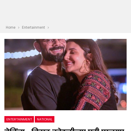
Home
Entertainment
ENTERTAINMENT
NATIONAL