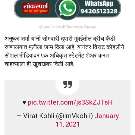
व्हॉट्सअॅप ग्रुप ही लिंक वापरून जॉइन करा
अनुष्का शर्मा यांनी सोमवारी दुपारी मुंबईतील ब्रीच कँडी
रुग्णालयात मुलीला जन्म दिला आहे. यानंतर विराट कोहलीने
सोशल मीडियावर एक अधिकृत स्टेटमेंट शेअर करत
चाहत्याला ही खुशखबर दिली आहे.
♥️
pic.twitter.com/js3SkZJTsH
— Virat Kohli (@imVkohli)
January
11, 2021