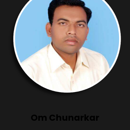
Om Chunarkar