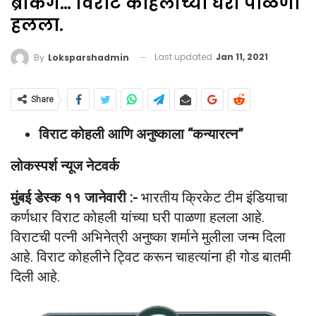
ब्रेकिंग… विराट कोहलीच्या घरी पाळणा
हलला.
Last updated
Jan 11, 2021
By
Loksparshadmin
Share
विराट कोहली आणि अनुष्काला “कन्यारत्न”
लोकस्पर्श न्यूज नेटवर्क
मुंबई डेस्क ११ जानेवारी :-
भारतीय क्रिकेट टीम इंडियाचा
कर्णधार विराट कोहली यांच्या घरी पाळणा हलला आहे.
विराटची पत्नी अभिनेत्री अनुष्का शर्माने मुलीला जन्म दिला
आहे. विराट कोहलीने ट्विट करून चाहत्यांना ही गोड बातमी
दिली आहे.