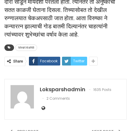
दौरा सोडून मायदेशी परतला होता. त्यानंतर तो अनुष्काची
सतत काळजी घेताना दिसला. तिच्यासोबत तो देखील
रुग्णालयात चेकअपसाठी जात होता. आता विरुष्का ने
कन्यारत्न झाल्याची गोड बातमी दिल्यानंतर चाहत्यांनी
त्यांच्यावर शुभेच्छांचा वर्षाव केला आहे.
Virat Kohli
Facebook
Twitter
Share
Loksparshadmin
1635 Posts
2 Comments