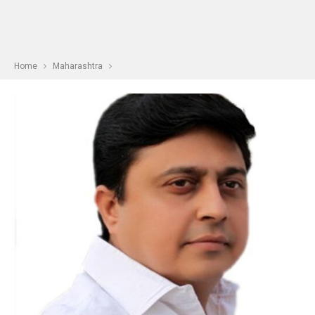
Home
Maharashtra