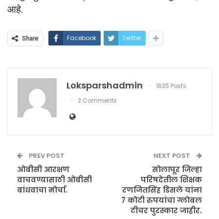
आहे.
Facebook
Twitter
Share
Loksparshadmin
1635 Posts
2 Comments
PREV POST
NEXT POST
ओबीसी आरक्षण
सोलापूर जिल्हा
वाचवण्यासाठी ओबीसी
परिषदेतील शिक्षक
बांधवाचा मोर्चा.
रणजितसिंह डिसले यांना
7 कोटी रुपयांचा ग्लोबल
टीचर पुरस्कार जाहीर.