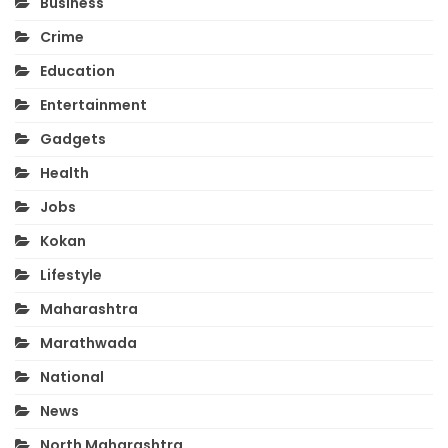
Business
Crime
Education
Entertainment
Gadgets
Health
Jobs
Kokan
Lifestyle
Maharashtra
Marathwada
National
News
North Maharashtra