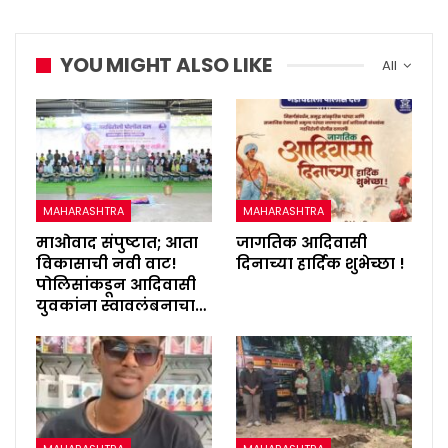
YOU MIGHT ALSO LIKE
All
MAHARASHTRA
MAHARASHTRA
माओवाद संपुष्टात; आता
जागतिक आदिवासी
विकासाची नवी वाट!
दिनाच्या हार्दिक शुभेच्छा !
पोलिसांकडून आदिवासी
युवकांना स्वावलंबनाचा…