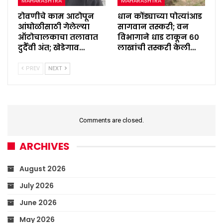
MAHARASHTRA
MAHARASHTRA
रोवणीचे काम आटोपून
धान कोंड्याच्या पोत्यांआड
आंघोळीसाठी गेलेल्या
सागवान तस्करी; वन
ऑटोचालकाचा तलावात
विभागाने धाड टाकून ६०
दुर्दैवी अंत; खेडेगाव…
लाखांची तस्करी केली…
PREV
NEXT
Comments are closed.
ARCHIVES
August 2026
July 2026
June 2026
May 2026