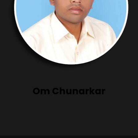
Om Chunarkar