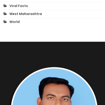
Viral Facts
West Maharashtra
World