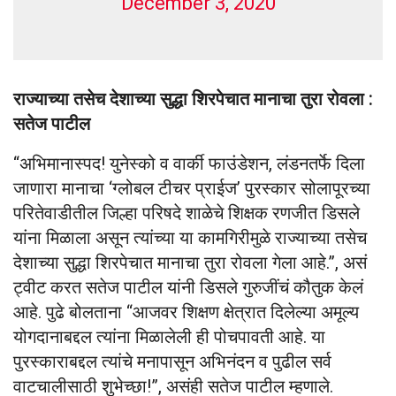
December 3, 2020
राज्याच्या तसेच देशाच्या सुद्धा शिरपेचात मानाचा तुरा रोवला :
सतेज पाटील
“अभिमानास्पद! युनेस्को व वार्की फाउंडेशन, लंडनतर्फे दिला
जाणारा मानाचा ‘ग्लोबल टीचर प्राईज’ पुरस्कार सोलापूरच्या
परितेवाडीतील जिल्हा परिषदे शाळेचे शिक्षक रणजीत डिसले
यांना मिळाला असून त्यांच्या या कामगिरीमुळे राज्याच्या तसेच
देशाच्या सुद्धा शिरपेचात मानाचा तुरा रोवला गेला आहे.”, असं
ट्वीट करत सतेज पाटील यांनी डिसले गुरुजींचं कौतुक केलं
आहे. पुढे बोलताना “आजवर शिक्षण क्षेत्रात दिलेल्या अमूल्य
योगदानाबद्दल त्यांना मिळालेली ही पोचपावती आहे. या
पुरस्काराबद्दल त्यांचे मनापासून अभिनंदन व पुढील सर्व
वाटचालीसाठी शुभेच्छा!”, असंही सतेज पाटील म्हणाले.