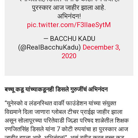
पुरस्कार आज जाहीर झाला आहे.
अभिनंदन!
pic.twitter.com/F3IlaeSytM
— BACCHU KADU
(@RealBacchuKadu)
December 3,
2020
बच्चू कडू यांच्याकडूनही डिसले गुरुजींचं अभिनंदन
“युनेस्को व लंडनस्थित वार्की फाउंडेशन यांच्या संयुक्त
विद्यमाने दिला जाणारा ग्लोबल टीचर प्राईझ जाहीर झाला
असून सोलापूरच्या परितेवाडी जिल्हा परिषद शाळेतील शिक्षक
रणजितसिंह डिसले यांना 7 कोटी रुपयांचा हा पुरस्कार आज
जाहीर झाला आहे. अभिनंदन!”, असं ट्वीट करत बच्चू कडू