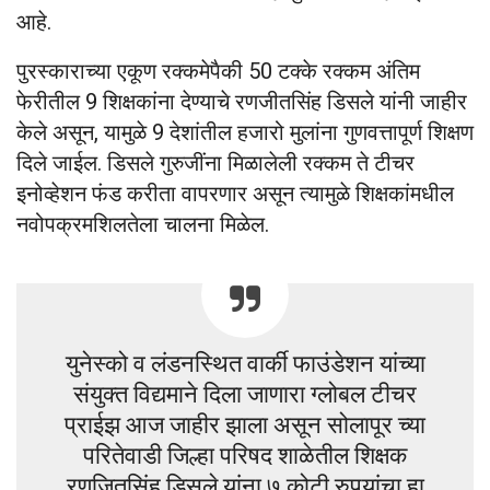
आहे.
पुरस्काराच्या एकूण रक्कमेपैकी 50 टक्के रक्कम अंतिम
फेरीतील 9 शिक्षकांना देण्याचे रणजीतसिंह डिसले यांनी जाहीर
केले असून, यामुळे 9 देशांतील हजारो मुलांना गुणवत्तापूर्ण शिक्षण
दिले जाईल. डिसले गुरुजींना मिळालेली रक्कम ते टीचर
इनोव्हेशन फंड करीता वापरणार असून त्यामुळे शिक्षकांमधील
नवोपक्रमशिलतेला चालना मिळेल.
युनेस्को व लंडनस्थित वार्की फाउंडेशन यांच्या
संयुक्त विद्यमाने दिला जाणारा ग्लोबल टीचर
प्राईझ आज जाहीर झाला असून सोलापूर च्या
परितेवाडी जिल्हा परिषद शाळेतील शिक्षक
रणजितसिंह डिसले यांना ७ कोटी रुपयांचा हा