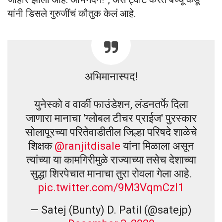
यांनी डिसले गुरुजींचं कौतुक केलं आहे.
अभिमानास्पद!
युनेस्को व वार्की फाउंडेशन, लंडनतर्फे दिला
जाणारा मानाचा 'ग्लोबल टीचर प्राईज' पुरस्कार
सोलापूरच्या परितेवाडीतील जिल्हा परिषदे शाळेचे
शिक्षक
@ranjitdisale
यांना मिळाला असून
त्यांच्या या कामगिरीमुळे राज्याच्या तसेच देशाच्या
सुद्धा शिरपेचात मानाचा तुरा रोवला गेला आहे.
pic.twitter.com/9M3VqmCzl1
— Satej (Bunty) D. Patil (@satejp)