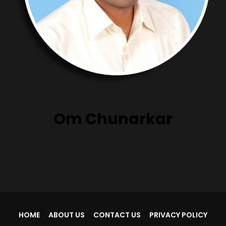
Om Chunarkar
HOME
ABOUT US
CONTACT US
PRIVACY POLICY