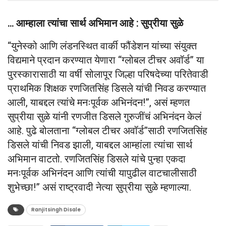
… आम्हाला त्यांचा सार्थ अभिमान आहे : सुप्रीया सुळे
“युनेस्को आणि लंडनस्थित वार्की फौंडेशन यांच्या संयुक्त
विद्यमाने प्रदान करण्यात येणारा “ग्लोबल टीचर अवॉर्ड” या
पुरस्कारासाठी या वर्षी सोलापूर जिल्हा परिषदेच्या परितेवाडी
प्राथमिक शिक्षक रणजितसिंह डिसले यांची निवड करण्यात
आली, याबद्दल त्यांचे मनःपूर्वक अभिनंदन!”, असं म्हणत
सुप्रीया सुळे यांनी रणजीत डिसले गुरुजींचं अभिनंदन केलं
आहे. पुढे बोलताना “ग्लोबल टीचर अवॉर्ड”साठी रणजितसिंह
डिसले यांची निवड झाली, याबद्दल आम्हांला त्यांचा सार्थ
अभिमान वाटतो. रणजितसिंह डिसले यांचे पुन्हा एकदा
मनःपूर्वक अभिनंदन आणि त्यांची यापुढील वाटचालीसाठी
शुभेच्छा!” असं राष्ट्रवादी नेत्या सुप्रीया सुळे म्हणाल्या.
Ranjitsingh Disale