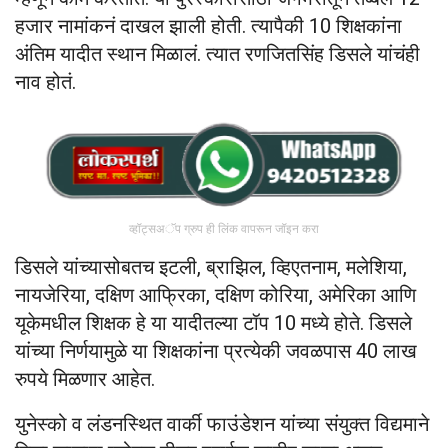
हजार नामांकनं दाखल झाली होती. त्यापैकी 10 शिक्षकांना
अंतिम यादीत स्थान मिळालं. त्यात रणजितसिंह डिसले यांचंही
नाव होतं.
व्हॉट्सअॅप ग्रुप ही लिंक वापरून जॉइन करा
डिसले यांच्यासोबतच इटली, ब्राझिल, व्हिएतनाम, मलेशिया,
नायजेरिया, दक्षिण आफ्रिका, दक्षिण कोरिया, अमेरिका आणि
यूकेमधील शिक्षक हे या यादीतल्या टॉप 10 मध्ये होते. डिसले
यांच्या निर्णयामुळे या शिक्षकांना प्रत्येकी जवळपास 40 लाख
रुपये मिळणार आहेत.
युनेस्को व लंडनस्थित वार्की फाउंडेशन यांच्या संयुक्त विद्यमाने