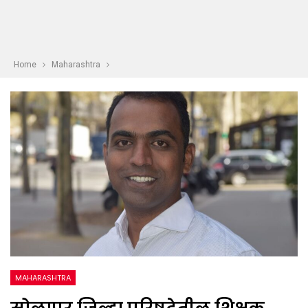
Home
Maharashtra
MAHARASHTRA