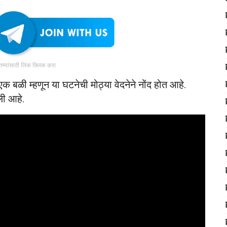
ातम्यांसाठी लिंक क्लिक करा
 बळी म्हणून या घटनेची मोठ्या वेदनेने नोंद होत आहे.
ली आहे.