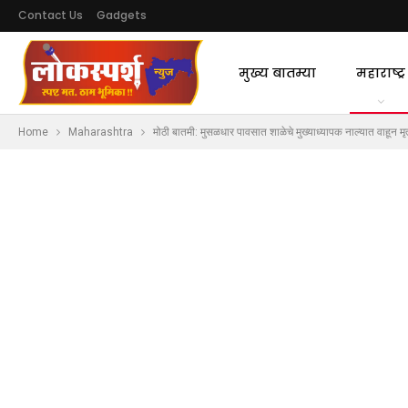
Contact Us
Gadgets
मुख्य बातम्या
महाराष्ट्र
Home
Maharashtra
मोठी बातमी: मुसळधार पावसात शाळेचे मुख्याध्यापक नाल्यात वाहून मृत