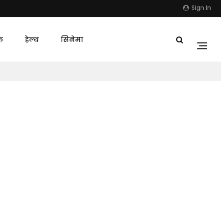
Sign In
क
हेल्थ
सिनेमा