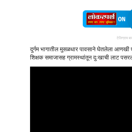
टेलिग्राम ब
दुर्गम भागातील मुसळधार पावसाने घेतलेला आणखी एक
शिक्षक समाजासह ग्रामस्थांतून दुःखाची लाट पसर