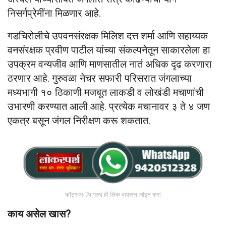
निसर्गप्रेमींना मिळणार आहे.
गडचिरोलीचे उपवनसंरक्षक मिलिश दत्त शर्मा आणि सहाय्यक
वनसंरक्षक प्रवीण पाटील यांच्या संकल्पनेतून साकारलेला हा
उपक्रम वन्यजीव आणि माणसातील नातं अधिक दृढ करणारा
ठरणार आहे. गुरुवळा नेचर सफारी परिसरात जंगलाच्या
मध्यभागी १० ठिकाणी मजबूत लाकडी व लोखंडी मचाणांची
उभारणी करण्यात आली आहे. प्रत्येक मचानावर ३ ते ४ जण
एकत्र बसून जंगल निरीक्षण करू शकतात.
व्हॉट्सअॅप ग्रुप ही लिंक वापरून जॉइन करा
काय असेल खास?