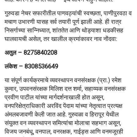
गुरुवडा नेचर सफारीतील पाणवठ्यांची स्वच्छता, पाणीपुरवठा व
मचाण उभारणी यासह सर्व तयारी पूर्ण झाली आहे. ही रात्र
निसर्गाच्या सान्निध्यात, शांततेत आणि थोड्याशा धडकीसह
घालवायची असेल, तर खालील क्रमांकावर नाव नोंदवा:
अतुल – 8275840208
लंकेश – 8308536649
या संपूर्ण कार्यक्रमाचे व्यवस्थापन वनसंरक्षक (प्रा.) रमेश
कुमार, उपवनसंरक्षक मिलिश दत्त शर्मा, सहाय्यक वनसंरक्षक
प्रवीण पाटील यांच्या मार्गदर्शनाखाली होत असून,
वनपरिक्षेत्राधिकारी अरविंद पेंदाम यांच्या नेतृत्वात प्रत्यक्ष
अंमलबजावणी केली जात आहे. गुरुवळा व हिरापूर येथील
संयुक्त वन व्यवस्थापन समित्यांचा मोलाचा सहभाग असून,
विजय जनबंधू, वनपाल, वनरक्षक, गाईड्स आणि वनमजूरही