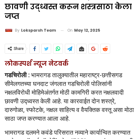
छावणी उद्ध्वस्त करून शस्त्रसाठा केला
जप्त
On
May 12, 2025
By
Loksparsh Team
Share
लोकस्पर्श न्यूज नेटवर्क
गडचिरोली :
भामरागड तालुक्यातील महाराष्ट्र-छत्तीसगड
सीमेलगतच्या घनदाट जंगलात गडचिरोली पोलिसांनी
नक्षलविरोधी मोहिमेअंतर्गत मोठी कामगिरी करत नक्षलवादी
छावणी उद्ध्वस्त केली आहे. या कारवाईत दोन शस्त्रे,
दारुगोळा, स्फोटके, नक्षल साहित्य व वैयक्तिक वस्तू असा मोठा
साठा जप्त करण्यात आला आहे.
भामरागड दलमने कवंडे परिसरात नव्याने कार्यान्वित करण्यात