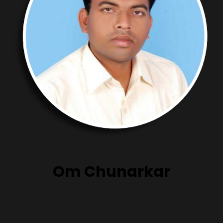
Om Chunarkar