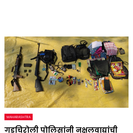
MAHARASHTRA
गडचिरोली पोलिसांनी नक्षलवाद्यांची