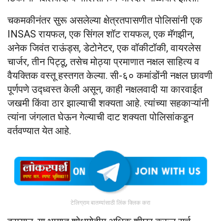
चकमकीनंतर सुरू असलेल्या क्षेत्रतपासणीत पोलिसांनी एक
INSAS रायफल, एक सिंगल शॉट रायफल, एक मॅगझीन,
अनेक जिवंत राऊंड्स, डेटोनेटर, एक वॉकीटॉकी, वायरलेस
चार्जर, तीन पिट्ठू, तसेच मोठ्या प्रमाणात नक्षल साहित्य व
वैयक्तिक वस्तू हस्तगत केल्या. सी-६० कमांडोंनी नक्षल छावणी
पूर्णपणे उद्ध्वस्त केली असून, काही नक्षलवादी या कारवाईत
जखमी किंवा ठार झाल्याची शक्यता आहे. त्यांच्या सहकाऱ्यांनी
त्यांना जंगलात घेऊन गेल्याची दाट शक्यता पोलिसांकडून
वर्तवण्यात येत आहे.
टेलिग्राम बातम्यांसाठी लिंक क्लिक करा