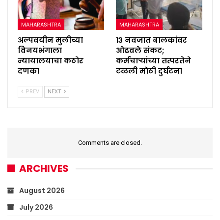
MAHARASHTRA
MAHARASHTRA
अल्पवयीन मुलीच्या
१३ नवजात बालकांवर
विनयभंगाला
ओढवले संकट;
न्यायालयाचा कठोर
कर्मचाऱ्यांच्या तत्परतेने
दणका
टळली मोठी दुर्घटना
PREV
NEXT
Comments are closed.
ARCHIVES
August 2026
July 2026