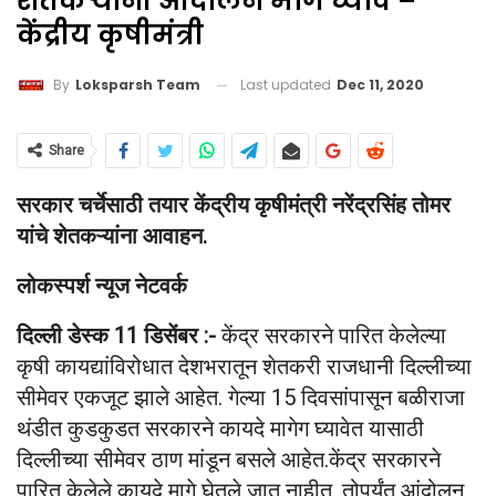
शेतकऱ्यांनी आंदोलन मागे घ्यावं –
केंद्रीय कृषीमंत्री
Last updated
Dec 11, 2020
By
Loksparsh Team
Share
सरकार चर्चेसाठी तयार केंद्रीय कृषीमंत्री नरेंद्रसिंह तोमर
यांचे शेतकऱ्यांना आवाहन.
लोकस्पर्श न्यूज नेटवर्क
दिल्ली डेस्क 11 डिसेंबर
:-
केंद्र सरकारने पारित केलेल्या
कृषी कायद्यांविरोधात देशभरातून शेतकरी राजधानी दिल्लीच्या
सीमेवर एकजूट झाले आहेत. गेल्या 15 दिवसांपासून बळीराजा
थंडीत कुडकुडत सरकारने कायदे मागेग घ्यावेत यासाठी
दिल्लीच्या सीमेवर ठाण मांडून बसले आहेत.केंद्र सरकारने
पारित केलेले कायदे मागे घेतले जात नाहीत, तोपर्यंत आंदोलन