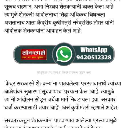
सुरूच राहणार, असा निश्चय शेतकऱ्यांनी व्यक्त केला आहे.
त्यामुळे शेतकरी आंदोलनाचा तिढा अधिकच चिघळला
असतानाच आता केंद्रीय कृषीमंत्री नरेंद्रसिंह तोमर यांनी
आंदोलक शेतकऱ्यांना आवाहन केलं आहे.
व्हॉट्सअॅप ग्रुप ही लिंक वापरून जॉइन करा
‘केंद्र सरकारने शेतकऱ्यांना पाठवलेल्या प्रस्तावामध्ये त्यांच्या
आक्षेपांवर सुधारणा सुचवण्याचा प्रयत्न केला आहे. त्यामुळे
त्यांनी आंदोलन सोडून चर्चेचा मार्ग निवडायला हवा. सरकार
चर्चा करण्यासाठी तयार आहे’, असं कृषीमंत्री म्हणाले आहेत.
सरकारकडून शेतकऱ्यांना पाठवण्यात आलेल्या प्रस्तावामुळे