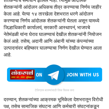
शेतकऱ्यांचं समाधान झालेलं नाही. त्यामुळे आंदोलक
शेतकऱ्यांनी आंदोलन अधिकच तीव्र करण्याचा निर्णय जाहीर
केला आहे. येत्या १४ तारखेला देशभरात धरणे आंदोलन
करण्याचा निर्णय आंदोलक शेतकऱ्यांनी घेतला असून यामध्ये
जिल्हाधिकारी कार्यालयं, सरकारी आस्थापनं, भाजपचे
नेतेमंडळी यांना घेराव घालण्याचं देखील शेतकऱ्यांनी नियोजन
केलं आहे. तसेच, अदानी आणि अंबानी यांच्या कंपन्यांच्या
उत्पादनांवर बहिष्कार घालण्याचा निर्णण देखील घेण्यात आला
आहे.
टेलिग्राम बातम्यांसाठी लिंक क्लिक करा
दरम्यान, शेतकऱ्यांच्या आक्रमक भूमिकेला देशभरातून विरोधी
पक्ष, तसेच सामाजिक संघटना आणि कर्मचारी संघटनांकडून