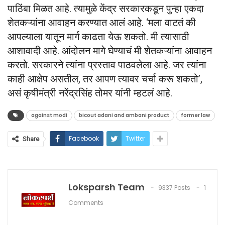
पाठिंबा मिळत आहे. त्यामुळे केंद्र सरकारकडून पुन्हा एकदा
शेतकऱ्यांना आवाहन करण्यात आलं आहे. ‘मला वाटतं की
आपल्याला यातून मार्ग काढता येऊ शकतो. मी त्यासाठी
आशावादी आहे. आंदोलन मागे घेण्याचं मी शेतकऱ्यांना आवाहन
करतो. सरकारने त्यांना प्रस्ताव पाठवलेला आहे. जर त्यांना
काही आक्षेप असतील, तर आपण त्यावर चर्चा करू शकतो’,
असं कृषीमंत्री नरेंद्रसिंह तोमर यांनी म्हटलं आहे.
against modi
bicout adani and ambani product
former law
Facebook
Twitter
Share
Loksparsh Team
9337 Posts
1
Comments