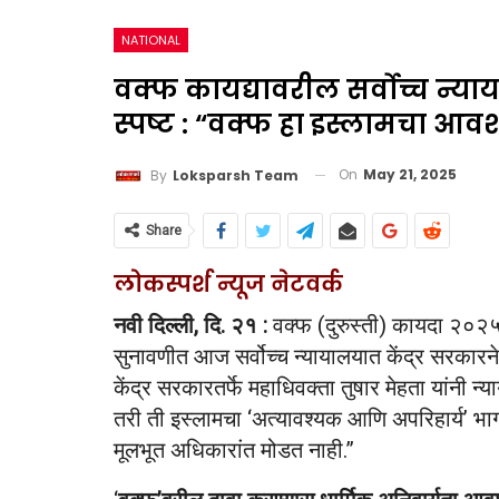
NATIONAL
वक्फ कायद्यावरील सर्वोच्च न्य
स्पष्ट : “वक्फ हा इस्लामचा आव
On
May 21, 2025
By
Loksparsh Team
Share
लोकस्पर्श न्यूज नेटवर्क
नवी दिल्ली, दि. २१ :
वक्फ (दुरुस्ती) कायदा २०२५ 
सुनावणीत आज सर्वोच्च न्यायालयात केंद्र सरकारने आ
केंद्र सरकारतर्फे महाधिवक्ता तुषार मेहता यांनी 
तरी ती इस्लामचा ‘अत्यावश्यक आणि अपरिहार्य’ भाग न
मूलभूत अधिकारांत मोडत नाही.”