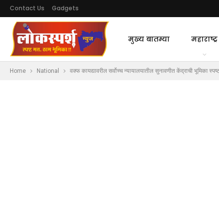
Contact Us
Gadgets
मुख्य बातम्या
महाराष्ट्र
Home
National
वक्फ कायद्यावरील सर्वोच्च न्यायालयातील सुनावणीत केंद्राची भूमिका स्प