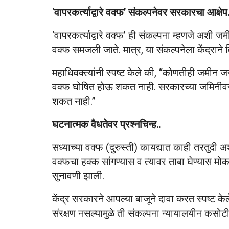
‘
वापरकर्त्याद्वारे वक्फ’ संकल्पनेवर सरकारचा आक्षे
‘वापरकर्त्याद्वारे वक्फ’ ही संकल्पना म्हणजे अशी ज
वक्फ समजली जाते. मात्र, या संकल्पनेला केंद्राने 
महाधिवक्त्यांनी स्पष्ट केले की, “कोणतीही जमीन
वक्फ घोषित होऊ शकत नाही. सरकारच्या जमिनीवर क
शकत नाही.”
घटनात्मक वैधतेवर प्रश्नचिन्ह..
सध्याच्या वक्फ (दुरुस्ती) कायद्यात काही तरतुदी
वक्फचा हक्क सांगण्यास व त्यावर ताबा घेण्यास म
सुनावणी झाली.
केंद्र सरकारने आपल्या बाजूने दावा करत स्पष्ट के
संरक्षण नसल्यामुळे ती संकल्पना न्यायालयीन कसो