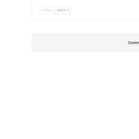
PREV
NEXT
Comme