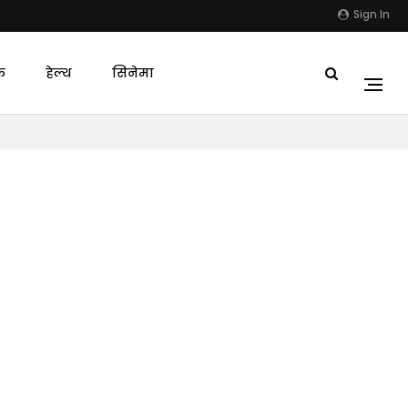
Sign In
क
हेल्थ
सिनेमा