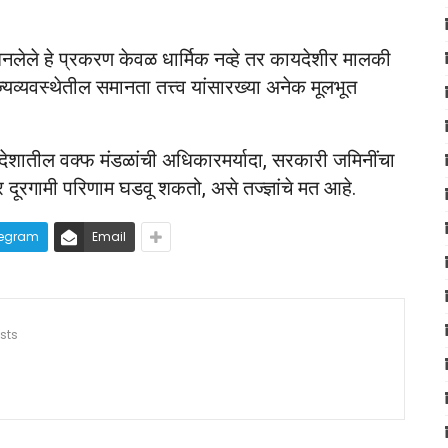
 बनलेले हे प्रकरण केवळ धार्मिक नव्हे तर कायदेशीर मालकी
्यव्यवस्थेतील समानता तत्त्व यांसारख्या अनेक मूलभूत
 देशातील वक्फ मंडळांची अधिकारमर्यादा, सरकारी जमिनींचा
ावर दूरगामी परिणाम घडवू शकतो, असे तज्ज्ञांचे मत आहे.
legram
Email
sts