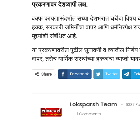
प्रकरणावर देशव्यापी लक्ष..
वक्फ कायद्यासंदर्भात सध्या देशभरात चर्चेचा विषय
हक्क, सरकारी जमिनींचा वापर आणि धर्मनिरपेक्ष राज
मुद्द्यांशी संबंधित आहे.
या प्रकरणावरील पुढील सुनावणी व त्यातील निर्णय
वापर, तसेच धार्मिक संस्थांच्या हक्कांचा व्याप्ती य
Facebook
Twitter
Te
Share
Loksparsh Team
9337 Po
1 Comments