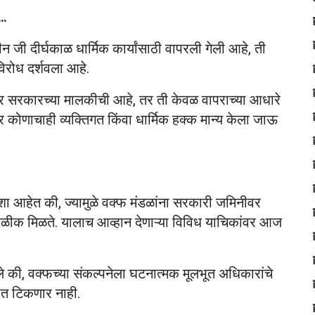
प…
मीन जी दीर्घकाळ धार्मिक कार्यांसाठी वापरली गेली आहे, ती
विरोध दर्शवला आहे.
 जर सरकारच्या मालकीची आहे, तर ती केवळ वापराच्या आधारे
ोणाचाही व्यक्तिगत किंवा धार्मिक हक्क मान्य केला जाऊ
 अशा आहेत की, ज्यामुळे वक्फ मंडळांना सरकारी जमिनीवर
ोकळीक मिळते. यालाच आव्हान देणाऱ्या विविध याचिकांवर आज
ले की, वक्फच्या संकल्पनेला घटनात्मक मूलभूत अधिकारांचे
टीत टिकणार नाही.