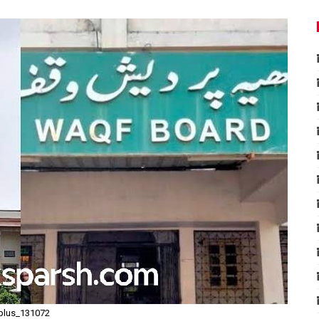
plus_131072