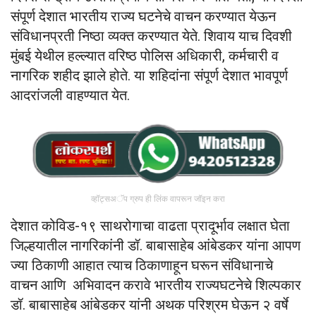
संपूर्ण देशात भारतीय राज्य घटनेचे वाचन करण्यात येऊन
संविधानप्रती निष्ठा व्यक्त करण्यात येते. शिवाय याच दिवशी
मुंबई येथील हल्ल्यात वरिष्ठ पोलिस अधिकारी, कर्मचारी व
नागरिक शहीद झाले होते. या शहिदांना संपूर्ण देशात भावपूर्ण
आदरांजली वाहण्यात येत.
व्हॉट्सअॅप ग्रुप ही लिंक वापरून जॉइन करा
देशात कोविड-१९ साथरोगाचा वाढता प्रादूर्भाव लक्षात घेता
जिल्हयातील नागरिकांनी डॉ. बाबासाहेब आंबेडकर यांना आपण
ज्या ठिकाणी आहात त्याच ठिकाणाहून घरून संविधानाचे
वाचन आणि अभिवादन करावे भारतीय राज्यघटनेचे शिल्पकार
डॉ. बाबासाहेब आंबेडकर यांनी अथक परिश्रम घेऊन २ वर्षे