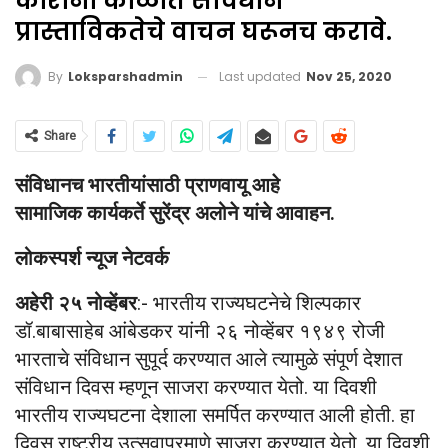
कोरोना काळात संविधान
प्रास्ताविकतेचे वाचन घरूनच करावे.
Last updated
Nov 25, 2020
By
Loksparshadmin
Share
संविधानच भारतीयांसाठी प्राणवायू आहे
सामाजिक कार्यकर्ते सुरेंद्र अलोने यांचे आवाहन.
लोकस्पर्श न्यूज नेटवर्क
अहेरी २५ नोव्हेंबर
:- भारतीय राज्यघटनेचे शिल्पकार
डॉ.बाबासाहेब आंबेडकर यांनी २६ नोव्हेंबर १९४९ रोजी
भारताचे संविधान सुपूर्द करण्यात आले त्यामुळे संपूर्ण देशात
संविधान दिवस म्हणून साजरा करण्यात येतो. या दिवशी
भारतीय राज्यघटना देशाला समर्पित करण्यात आली होती. हा
दिवस राष्ट्रीय उत्सवाप्रमाणे साजरा करण्यात येतो, या दिवशी