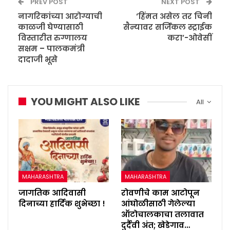
PREV POST
NEXT POST
नागरिकांच्या आरोग्याची
‘हिंमत असेल तर चिनी
काळजी घेण्यासाठी
सैन्यावर सर्जिकल स्ट्राईक
विस्तारीत रुग्णालय
करा’-ओवेसीं
सक्षम – पालकमंत्री
दादाजी भूसे
YOU MIGHT ALSO LIKE
All
MAHARASHTRA
MAHARASHTRA
जागतिक आदिवासी
रोवणीचे काम आटोपून
दिनाच्या हार्दिक शुभेच्छा !
आंघोळीसाठी गेलेल्या
ऑटोचालकाचा तलावात
दुर्दैवी अंत; खेडेगाव…