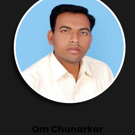
Om Chunarkar