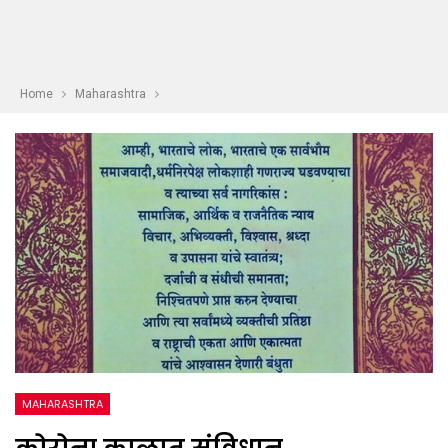
Home
Maharashtra
MAHARASHTRA