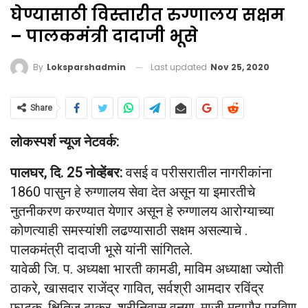
घेण्यासाठी विस्तारीत रुग्णालय सक्षम
– पालकमंत्री दादाजी भूसे
Last updated
Nov 25, 2020
By
Loksparshadmin
Share
लोकस्पर्श न्यूज नेटवर्क:
पालघर, दि. 25 नोव्हेंबर:
वसई व परीसरातील नागरीकांना
1860 पासुन हे रुग्णालय सेवा देत असून या इमारतीचे
नुतनीकरण करण्यात येणार असून हे रुग्णालय आरोग्याच्या
कोणत्याही समस्यांशी लढण्यासाठी सक्षम असल्याचे .
पालकमंत्री दादाजी भूसे यांनी सांगितले.
यावेळी जि. प. अध्यक्षा भारती कामडी, माविम अध्याक्षा ज्योती
ठाकरे, खासदार राजेंद्र गावित, सर्वश्री आमदार रविंद्र
फाटक, क्षितिज ठाकूर, श्रीनिवास वनगा, माजी महापौर प्रविण