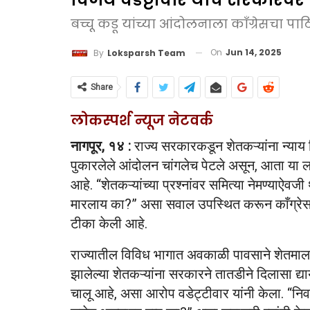
बच्चू कडू यांच्या आंदोलनाला काँग्रेसचा पाठिं
On
Jun 14, 2025
By
Loksparsh Team
Share
लोकस्पर्श न्यूज नेटवर्क
नागपूर, १४ :
राज्य सरकारकडून शेतकऱ्यांना न्याय म
पुकारलेले आंदोलन चांगलेच पेटले असून, आता या लढ
आहे. “शेतकऱ्यांच्या प्रश्नांवर समित्या नेमण्याऐव
मारलाय का?” असा सवाल उपस्थित करून काँग्रेस 
टीका केली आहे.
राज्यातील विविध भागात अवकाळी पावसाने शेतमाला
झालेल्या शेतकऱ्यांना सरकारने तातडीने दिलासा द्य
चालू आहे, असा आरोप वडेट्टीवार यांनी केला. “नि