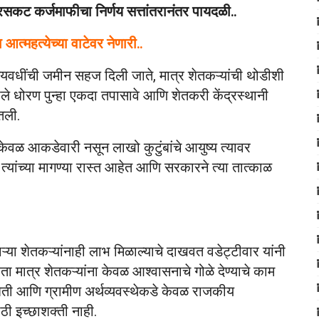
ट कर्जमाफीचा निर्णय सत्तांतरानंतर पायदळी..
त्महत्येच्या वाटेवर नेणारी..
ोट्यवधींची जमीन सहज दिली जाते, मात्र शेतकऱ्यांची थोडीशी
धोरण पुन्हा एकदा तपासावे आणि शेतकरी केंद्रस्थानी
ेतली.
ही केवळ आकडेवारी नसून लाखो कुटुंबांचे आयुष्य त्यावर
त्यांच्या मागण्या रास्त आहेत आणि सरकारने त्या तात्काळ
ा शेतकऱ्यांनाही लाभ मिळाल्याचे दाखवत वडेट्टीवार यांनी
ा मात्र शेतकऱ्यांना केवळ आश्वासनाचे गोळे देण्याचे काम
र शेती आणि ग्रामीण अर्थव्यवस्थेकडे केवळ राजकीय
ठी इच्छाशक्ती नाही.