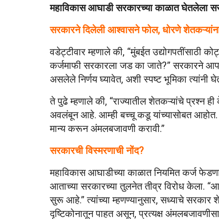
महाविकास आघाडी सरकारच्या काळात घेतलेला सरसक
सरकारने दिलेली आश्वासने फोल, धोरणे शेतकऱ्यांना आ
वडेट्टीवार म्हणाले की, “मुंबईत उद्योगपतींसाठी क
कर्जमाफी सरकारला जड का जाते?” सरकारने आपले 
असलेले निर्णय घ्यावेत, अशी स्पष्ट भूमिका त्यांनी घ
ते पुढे म्हणाले की, “राज्यातील शेतकऱ्यांचे प्रश्न 
अवलंबून आहे. आम्ही बच्चू कडू यांच्यासोबत आहोत. 
मान्य करून अंमलबजावणी करावी.”
सरकारची विस्मरणाची नोंद?
महाविकास आघाडीच्या काळात नियमित कर्ज फेडणाऱ्य
आताच्या सरकारच्या तुलनेत तीव्र विरोध केला. “आत
सुरू आहे.” त्यांच्या म्हणण्यानुसार, सध्याचे सरका
दृष्टिकोनातून पाहत असून, प्रत्यक्ष अंमलबजावणीसा