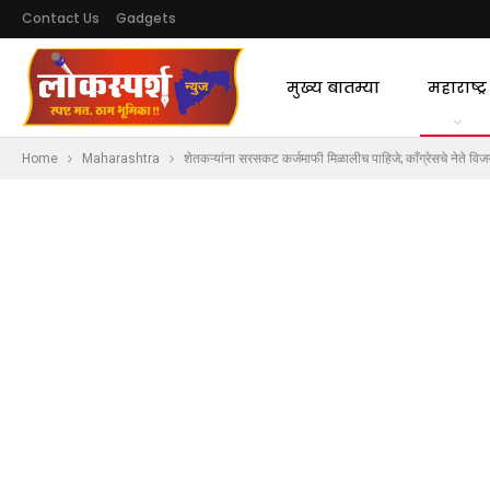
Contact Us
Gadgets
मुख्य बातम्या
महाराष्ट्र
Home
Maharashtra
शेतकऱ्यांना सरसकट कर्जमाफी मिळालीच पाहिजे; काँग्रेसचे नेते वि