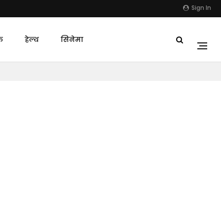
Sign In
क
हेल्थ
सिनेमा