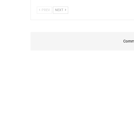
PREV
NEXT
Comme