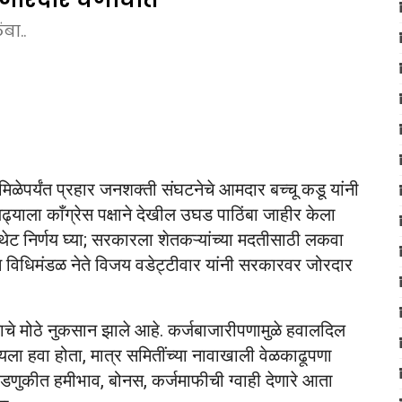
बा..
िळेपर्यंत प्रहार जनशक्ती संघटनेचे आमदार बच्चू कडू यांनी
्याला काँग्रेस पक्षाने देखील उघड पाठिंबा जाहीर केला
जी थेट निर्णय घ्या; सरकारला शेतकऱ्यांच्या मदतीसाठी लकवा
विधिमंडळ नेते विजय वडेट्टीवार यांनी सरकारवर जोरदार
चे मोठे नुकसान झाले आहे. कर्जबाजारीपणामुळे हवालदिल
ायला हवा होता, मात्र समितींच्या नावाखाली वेळकाढूपणा
वडणुकीत हमीभाव, बोनस, कर्जमाफीची ग्वाही देणारे आता