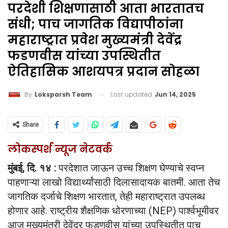
परदेशी शिक्षणासाठी आता भारतातच
संधी; पाच जागतिक विद्यापीठांना
महाराष्ट्रात प्रवेश मुख्यमंत्री देवेंद्र
फडणवीस यांच्या उपस्थितीत
ऐतिहासिक आशयपत्र प्रदान सोहळा
Last updated
Jun 14, 2025
By
Loksparsh Team
Share
लोकस्पर्श न्यूज नेटवर्क
मुंबई, दि. १४ :
परदेशात जाऊन उच्च शिक्षण घेण्याचे स्वप्न
पाहणाऱ्या लाखो विद्यार्थ्यांसाठी दिलासादायक बातमी. आता तेच
जागतिक दर्जाचे शिक्षण भारतात, तेही महाराष्ट्रात उपलब्ध
होणार आहे. राष्ट्रीय शैक्षणिक धोरणाच्या (NEP) पार्श्वभूमीवर
आज मुख्यमंत्री देवेंद्र फडणवीस यांच्या उपस्थितीत पाच