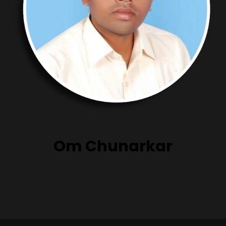
Om Chunarkar