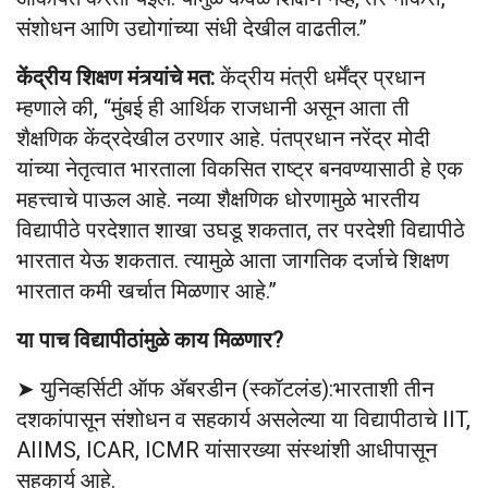
संशोधन आणि उद्योगांच्या संधी देखील वाढतील.”
केंद्रीय शिक्षण मंत्र्यांचे मत:
केंद्रीय मंत्री धर्मेंद्र प्रधान
म्हणाले की, “मुंबई ही आर्थिक राजधानी असून आता ती
शैक्षणिक केंद्रदेखील ठरणार आहे. पंतप्रधान नरेंद्र मोदी
यांच्या नेतृत्वात भारताला विकसित राष्ट्र बनवण्यासाठी हे एक
महत्त्वाचे पाऊल आहे. नव्या शैक्षणिक धोरणामुळे भारतीय
विद्यापीठे परदेशात शाखा उघडू शकतात, तर परदेशी विद्यापीठे
भारतात येऊ शकतात. त्यामुळे आता जागतिक दर्जाचे शिक्षण
भारतात कमी खर्चात मिळणार आहे.”
या पाच विद्यापीठांमुळे काय मिळणार?
➤ युनिव्हर्सिटी ऑफ अ‍ॅबरडीन (स्कॉटलंड):भारताशी तीन
दशकांपासून संशोधन व सहकार्य असलेल्या या विद्यापीठाचे IIT,
AIIMS, ICAR, ICMR यांसारख्या संस्थांशी आधीपासून
सहकार्य आहे.