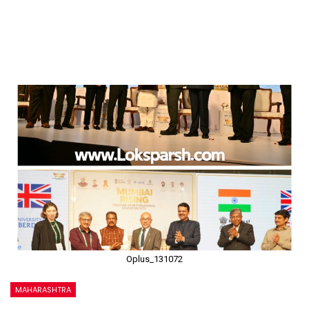
Oplus_131072
MAHARASHTRA