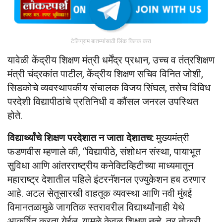
टेलिग्राम बातम्यांसाठी लिंक क्लिक करा
यावेळी केंद्रीय शिक्षण मंत्री धर्मेंद्र प्रधान, उच्च व तंत्रशिक्षण
मंत्री चंद्रकांत पाटील, केंद्रीय शिक्षण सचिव विनित जोशी,
सिडकोचे व्यवस्थापकीय संचालक विजय सिंघल, तसेच विविध
परदेशी विद्यापीठांचे प्रतिनिधी व कौंसल जनरल उपस्थित
होते.
विद्यार्थ्यांचे शिक्षण परदेशात न जाता देशातच:
मुख्यमंत्री
फडणवीस म्हणाले की, “विद्यापीठे, संशोधन संस्था, पायाभूत
सुविधा आणि आंतरराष्ट्रीय कनेक्टिव्हिटीच्या माध्यमातून
महाराष्ट्र देशातील पहिले इंटरनॅशनल एज्युकेशन हब ठरणार
आहे. अटल सेतूसारखी वाहतूक व्यवस्था आणि नवी मुंबई
विमानतळामुळे जागतिक स्तरावरील विद्यार्थ्यांनाही येथे
आकर्षित करता येईल. यामुळे केवळ शिक्षण नव्हे, तर नोकरी,