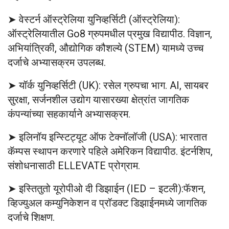
➤ वेस्टर्न ऑस्ट्रेलिया युनिव्हर्सिटी (ऑस्ट्रेलिया):
ऑस्ट्रेलियातील Go8 ग्रुपमधील प्रमुख विद्यापीठ. विज्ञान,
अभियांत्रिकी, औद्योगिक कौशल्ये (STEM) यामध्ये उच्च
दर्जाचे अभ्यासक्रम उपलब्ध.
➤ यॉर्क युनिव्हर्सिटी (UK): रसेल ग्रुपचा भाग. AI, सायबर
सुरक्षा, सर्जनशील उद्योग यासारख्या क्षेत्रांत जागतिक
कंपन्यांच्या सहकार्याने अभ्यासक्रम.
➤ इलिनॉय इन्स्टिट्यूट ऑफ टेक्नॉलॉजी (USA): भारतात
कॅम्पस स्थापन करणारे पहिले अमेरिकन विद्यापीठ. इंटर्नशिप,
संशोधनासाठी ELLEVATE प्रोग्राम.
➤ इस्तितुतो यूरोपीओ दी डिझाईन (IED – इटली):फॅशन,
व्हिज्युअल कम्युनिकेशन व प्रॉडक्ट डिझाईनमध्ये जागतिक
दर्जाचे शिक्षण.