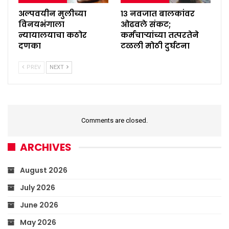
अल्पवयीन मुलीच्या
१३ नवजात बालकांवर
विनयभंगाला
ओढवले संकट;
न्यायालयाचा कठोर
कर्मचाऱ्यांच्या तत्परतेने
दणका
टळली मोठी दुर्घटना
PREV
NEXT
Comments are closed.
ARCHIVES
August 2026
July 2026
June 2026
May 2026