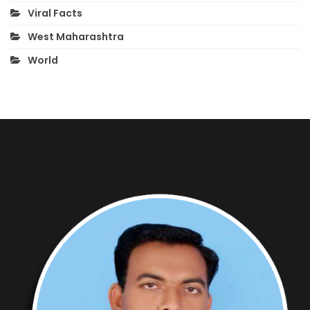
Viral Facts
West Maharashtra
World