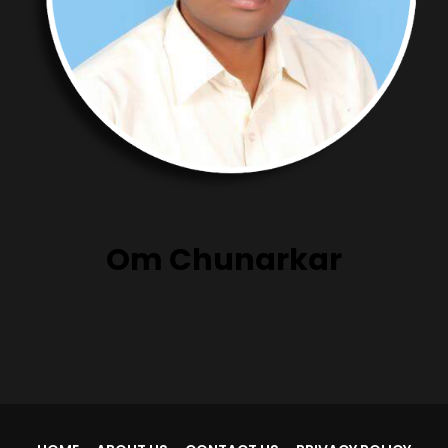
Om Chunarkar