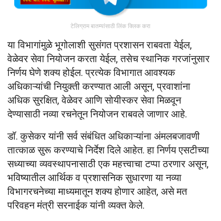
टेलिग्राम बातम्यांसाठी लिंक क्लिक करा
या विभागांमुळे भूगोलाशी सुसंगत प्रशासन राबवता येईल,
वेळेवर सेवा नियोजन करता येईल, तसेच स्थानिक गरजांनुसार
निर्णय घेणे शक्य होईल. प्रत्येक विभागात आवश्यक
अधिकाऱ्यांची नियुक्ती करण्यात आली असून, प्रवाशांना
अधिक सुरक्षित, वेळेवर आणि सोयीस्कर सेवा मिळवून
देण्यासाठी नव्या रचनेतून नियोजन राबवले जाणार आहे.
डॉ. कुसेकर यांनी सर्व संबंधित अधिकाऱ्यांना अंमलबजावणी
तात्काळ सुरू करण्याचे निर्देश दिले आहेत. हा निर्णय एसटीच्या
सध्याच्या व्यवस्थापनासाठी एक महत्त्वाचा टप्पा ठरणार असून,
भविष्यातील आर्थिक व प्रशासनिक सुधारणा या नव्या
विभागरचनेच्या माध्यमातून शक्य होणार आहेत, असे मत
परिवहन मंत्री सरनाईक यांनी व्यक्त केले.