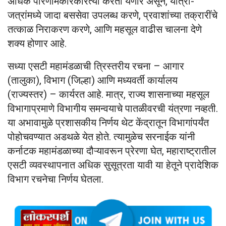
अधिक परिणामकारकरित्या करता येणार असून, यात्रा-
जत्रांमध्ये जादा बससेवा उपलब्ध करणे, प्रवाशांच्या तक्रारींचे
तत्काळ निराकरण करणे, आणि महसूल वाढीस चालना देणे
शक्य होणार आहे.
सध्या एसटी महामंडळाची त्रिस्तरीय रचना – आगार
(तालुका), विभाग (जिल्हा) आणि मध्यवर्ती कार्यालय
(राज्यस्तर) – कार्यरत आहे. मात्र, राज्य शासनाच्या महसूल
विभागाप्रमाणे विभागीय समन्वयाचे पातळीवरची यंत्रणा नव्हती.
या अभावामुळे प्रशासकीय निर्णय थेट केंद्रातून विभागांपर्यंत
पोहोचवण्यात अडथळे येत होते. त्यामुळेच सरनाईक यांनी
कर्नाटक महामंडळाच्या दौऱ्यावरून प्रेरणा घेत, महाराष्ट्रातील
एसटी व्यवस्थापनात अधिक सुसूत्रता यावी या हेतूने प्रादेशिक
विभाग रचनेचा निर्णय घेतला.