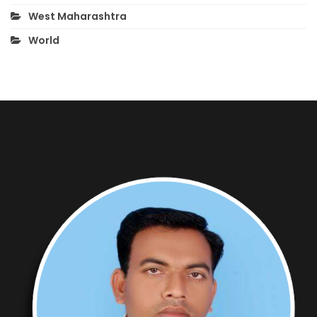
West Maharashtra
World