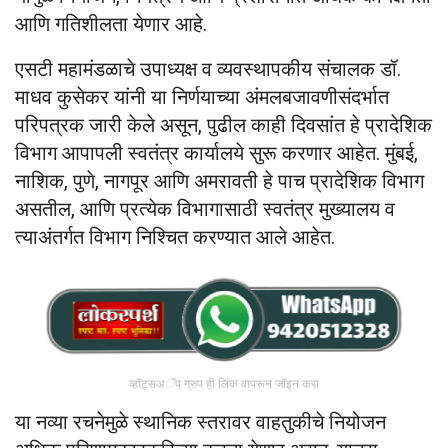
आणि गतिशीलता येणार आहे.
एसटी महामंडळाचे उपाध्यक्ष व व्यवस्थापकीय संचालक डॉ.
माधव कुसेकर यांनी या निर्णयाच्या अंमलबजावणीसंदर्भात
परिपत्रक जारी केले असून, पुढील काही दिवसांत हे प्रादेशिक
विभाग आपापली स्वतंत्र कार्यालये सुरू करणार आहेत. मुंबई,
नाशिक, पुणे, नागपूर आणि अमरावती हे पाच प्रादेशिक विभाग
असतील, आणि प्रत्येक विभागासाठी स्वतंत्र मुख्यालय व
त्याअंतर्गत विभाग निश्चित करण्यात आले आहेत.
व्हॉट्सअॅप ग्रुप ही लिंक वापरून जॉइन करा
या नव्या रचनेमुळे स्थानिक स्तरावर वाहतुकीचे नियोजन