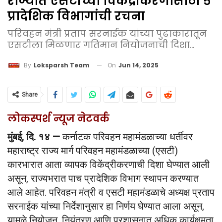
राज्यात एसटीच्या विकेंद्रीकरणासाठी ५
प्रादेशिक विभागांची रचना
परिवहन मंत्री प्रताप सरनाईक यांच्या पुढाकारातून
एसटीला मिळणार गतिमान नियोजनाची दिशा...
On
Jun 14, 2025
By
Loksparsh Team
Share
लोकस्पर्श न्यूज नेटवर्क
मुंबई, दि. १४ —
कर्नाटक परिवहन महामंडळाच्या धर्तीवर
महाराष्ट्र राज्य मार्ग परिवहन महामंडळाच्या (एसटी)
कारभारात आता व्यापक विकेंद्रीकरणाची दिशा घेण्यात आली
असून, राज्यभरात पाच प्रादेशिक विभाग स्थापन करण्यात
आले आहेत. परिवहन मंत्री व एसटी महामंडळाचे अध्यक्ष प्रताप
सरनाईक यांच्या निर्देशानुसार हा निर्णय घेण्यात आला असून,
यामुळे नियोजन, नियंत्रण आणि प्रशासनात अधिक कार्यक्षमता