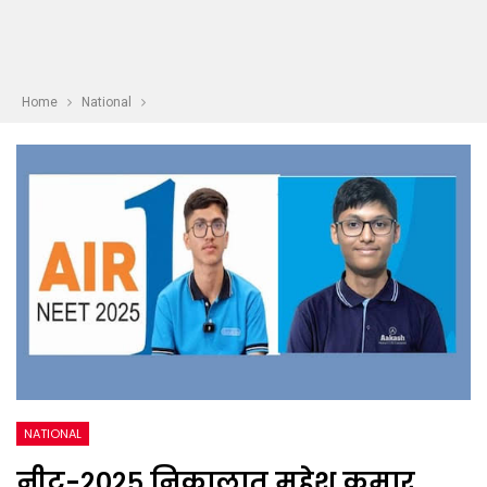
Home
National
NATIONAL
नीट-२०२५ निकालात महेश कुमार