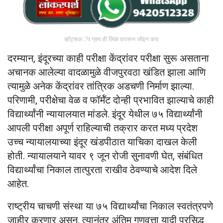
व्हॉट्सअॅप ग्रुप ही लिंक वापरून जॉइन करा
दरम्यान, इंदूरच्या काही परीक्षा केंद्रांवर परीक्षा सुरू असताना
अचानक आलेल्या वादळामुळे वीजपुरवठा खंडित झाला आणि
त्यामुळे अनेक केंद्रांवर तांत्रिक अडचणी निर्माण झाल्या.
परिणामी, परीक्षेचा वेळ व फॉर्मॅट दोन्ही प्रभावित झाल्याचे काही
विद्यार्थ्यांनी न्यायालयात मांडले. इंदूर येथील ७५ विद्यार्थ्यांनी
आपली परीक्षा अपूर्ण राहिल्याची तक्रार करत मध्य प्रदेश
उच्च न्यायालयाच्या इंदूर खंडपीठात याचिका दाखल केली
होती. न्यायालयाने यावर ९ जून रोजी सुनावणी घेत, संबंधित
विद्यार्थ्यांचा निकाल तात्पुरता राखीव ठेवण्याचे आदेश दिले
आहेत.
राष्ट्रीय चाचणी संस्था या ७५ विद्यार्थ्यांचा निकाल स्वतंत्रपणे
जाहीर करणार असून, त्यानंतर अंतिम गुणवत्ता यादी प्रसिद्ध