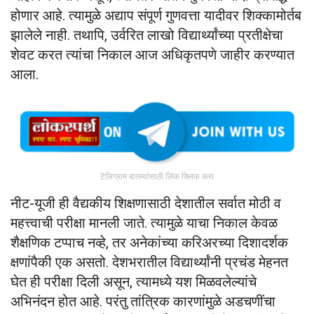
होणार आहे. त्यामुळे अद्याप संपूर्ण गुणवत्ता यादीवर शिक्कामोर्तब
झालेले नाही. तथापि, उर्वरित लाखो विद्यार्थ्यांच्या प्रतीक्षेचा
शेवट करत त्यांचा निकाल आज अधिकृतपणे जाहीर करण्यात
आला.
टेलिग्राम बातम्यांसाठी लिंक क्लिक करा
नीट-यूजी ही वैद्यकीय शिक्षणासाठी देशातील सर्वात मोठी व
महत्त्वाची परीक्षा मानली जाते. त्यामुळे याचा निकाल केवळ
शैक्षणिक टप्पाच नव्हे, तर अनेकांच्या करिअरच्या दिशादर्शक
क्षणांपैकी एक असतो. देशभरातील विद्यार्थ्यांनी प्रचंड मेहनत
घेत ही परीक्षा दिली असून, त्यामध्ये यश मिळवलेल्यांचे
अभिनंदन होत आहे. परंतु तांत्रिक कारणांमुळे अडचणींचा