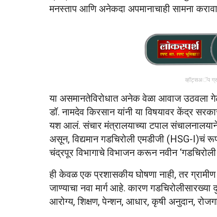
मनस्ताप आणि अनेकदा अपमानाचाही सामना करावा
व्हॉट्सअॅप ग्
या असमानतेविरोधात अनेक वेळा आवाज उठवला गे
डॉ. नामदेव किरसान यांनी या विषयावर केंद्र सरकारद
यश आलं. संचार मंत्रालयाच्या टपाल संचालनालयाने मह
असून, विद्यमान गडचिरोली एमडीजी (HSG-I)चं रूप
चंद्रपूर विभागाचे विभाजन करून नवीन ‘गडचिरोली 
ही केवळ एक प्रशासकीय घोषणा नाही, तर ग्रामी
जाण्याचा नवा मार्ग आहे. कारण गडचिरोलीसारख्या दुर्
आरोग्य, शिक्षण, पेन्शन, आधार, कृषी अनुदान, रो