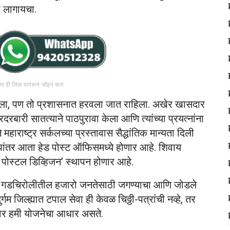
 लागायचा.
रुप ही लिंक वापरून जॉइन करा
ला, पण तो प्रशासनात हरवला जात राहिला. अखेर खासदार
रबारी सातत्याने पाठपुरावा केला आणि त्यांच्या प्रयत्नांना
ाराष्ट्र सर्कलच्या प्रस्तावास सैद्धांतिक मान्यता दिली
ांतर आता हेड पोस्ट ऑफिसमध्ये होणार आहे. शिवाय
पोस्टल डिव्हिजन’ स्थापन होणार आहे.
ण गडचिरोलीतील हजारो जनतेसाठी जगण्याचा आणि जोडले
गम जिल्ह्यात टपाल सेवा ही केवळ चिठ्ठी-पत्रांची नव्हे, तर
जगार हमी योजनेचा आधार असते.