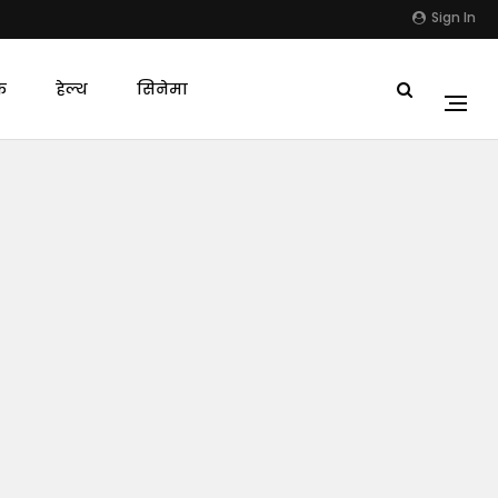
Sign In
क
हेल्थ
सिनेमा