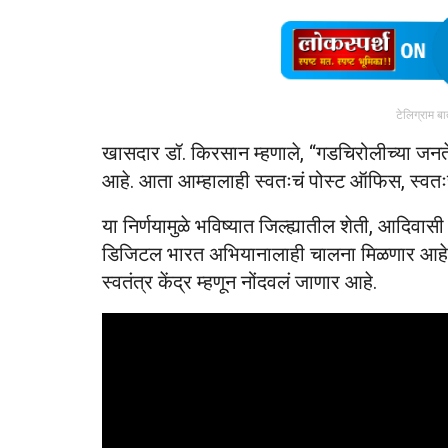
टेलिग्राम ब
खासदार डॉ. किरसान म्हणाले, “गडचिरोलीच्या जनत
आहे. आता आम्हालाही स्वतःचं पोस्ट ऑफिस, स्व
या निर्णयामुळे भविष्यात जिल्ह्यातील शेती, आदिवा
डिजिटल भारत अभियानालाही चालना मिळणार आहे.
स्वतंत्र केंद्र म्हणून नोंदवलं जाणार आहे.