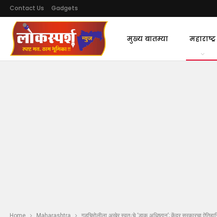
Contact Us
Gadgets
मुख्य बातम्या
महाराष्ट्र
Home
Maharashtra
गडचिरोलीला अखेर स्वतःचे ‘डाक अधिष्ठान’; केंद्र सरकारचा ऐतिहासिक 