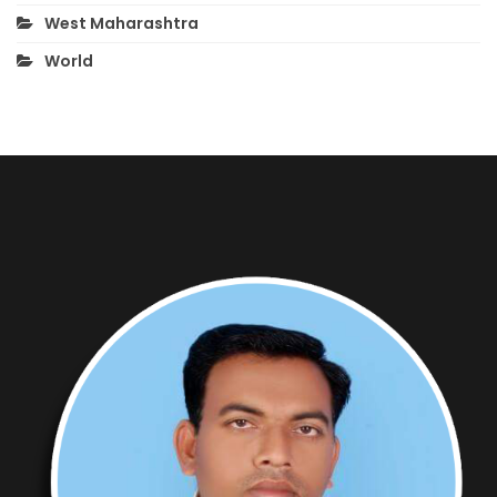
West Maharashtra
World