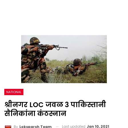
NATIONAL
श्रीनगर LOC जवळ 3 पाकिस्तानी
सैनिकांना कंठस्नान
Last updated
Jan 10, 2021
By
Loksparsh Team