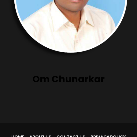
Om Chunarkar