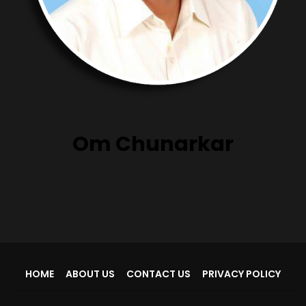
Om Chunarkar
HOME
ABOUT US
CONTACT US
PRIVACY POLICY