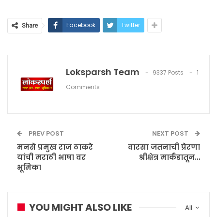
Facebook
Twitter
Share
Loksparsh Team
9337 Posts
1
Comments
PREV POST
NEXT POST
मनसे प्रमुख राज ठाकरे
वारसा जतनाची प्रेरणा
यांची मराठी भाषा वर
श्रीक्षेत्र मार्कंडातून…
भूमिका
YOU MIGHT ALSO LIKE
All