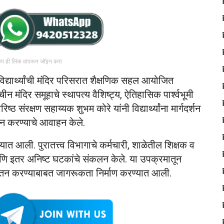
रुप ही लिंक वापरून जॉइन करा
द्यार्थ्यांची मंदिर परिसरात शैक्षणिक सहल आयोजित
चीन मंदिर समूहाचे स्थापत्य वैशिष्ट्य, ऐतिहासिक पार्श्वभूमी
ष्ठ संरक्षण सहाय्यक शुभम कोरे यांनी विद्यार्थ्यांना मार्गदर्शन
तन करण्याचे आवाहन केले.
यात आली. पुरातत्त्व विभागाचे कर्मचारी, शाळेतील शिक्षक व
ा आणि इतर अनिष्ट घटकांचे संकलन केले. या उपक्रमातून
ंचे जतन करण्याबाबत जागरूकता निर्माण करण्यात आली.