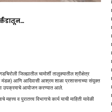
र्कंडातून…
रोली जिल्ह्यातील चामोर्शी तालुक्यातील श्रीक्षेत्र
नागपूर मंडळ) आणि आदिवासी आश्रम शाळा प्रशासनाच्या संयुक्त
स्वच्छता उपक्रमाचे आयोजन करण्यात आले.
ाचे महत्त्व व पुरातत्त्व विभागाचे कार्य याची माहिती यावेळी