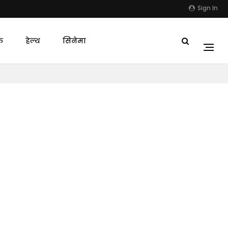
Sign In
क
हेल्थ
सिनेमा