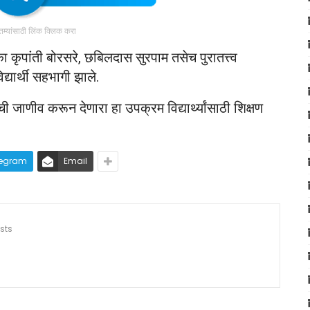
ातम्यांसाठी लिंक क्लिक करा
 कृपांती बोरसरे, छबिलदास सुरपाम तसेच पुरातत्त्व
द्यार्थी सहभागी झाले.
जाणीव करून देणारा हा उपक्रम विद्यार्थ्यांसाठी शिक्षण
legram
Email
sts