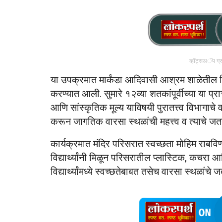
व्हॉट्सअॅप ग्
या उपक्रमात मार्कंडा आदिवासी आश्रम शाळेतील वि
करण्यात आली. सुमारे १२व्या शतकांपूर्वीच्या या प्रा
आणि सांस्कृतिक मूल्य याविषयी पुरातत्त्व विभागाचे वरि
करून जागतिक वारसा स्थळांची महत्त्व व त्याचे ज
कार्यक्रमात मंदिर परिसरात स्वच्छता मोहिम राबविण्
विद्यार्थ्यांनी मिळून परिसरातील प्लास्टिक, कचर
विद्यार्थ्यांमध्ये स्वच्छतेबाबत तसेच वारसा स्थळा