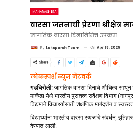
MAHARASHTRA
वारसा जतनाची प्रेरणा श्रीक्षेत्र मा
जागतिक वारसा दिनानिमित्त उपक्रम
On
Apr 18, 2025
By
Loksparsh Team
Share
लोकस्पर्श न्यूज नेटवर्क
गडचिरोली:
जागतिक वारसा दिनाचे औचित्य साधून गडचि
मार्कंडा येथे भारतीय पुरातत्व सर्वेक्षण विभाग (
विद्यमाने विद्यार्थ्यांसाठी शैक्षणिक मार्गदर्शन व 
विद्यार्थ्यांना भारतीय वारसा स्थळांचे संवर्धन, इतिहास
देण्यात आली.