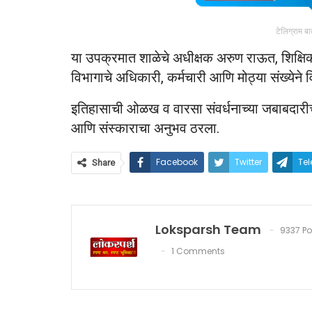
टेलिग्राम ब
या उपक्रमात शाळेचे अधीक्षक अरुण राऊत, शिक्षिका
विभागाचे अधिकारी, कर्मचारी आणि मोठ्या संख्येने वि
इतिहासाची ओळख व वारसा संवर्धनाच्या जबाबदारीची 
आणि संस्काराचा अनुभव ठरला.
Facebook
Twitter
Te
Share
Loksparsh Team
9337 Po
1 Comments