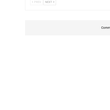
PREV
NEXT
Comme