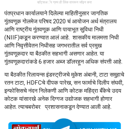
व्हॉट्सअॅप ग्रुप ही लिंक वापरून जॉइन करा
पंतप्रधान कार्यालयाने दिलेल्या माहितीनुसार जागतिक
गुंतवणूक गोलमेज परिषद 2020 चं आयोजन अर्थ मंत्रालय
आणि राष्ट्रीय गुंतवणूक आणि पायाभूत सुविधा निधी
(NIIF)कडून करण्यात आलं आहे. शासकीय मालमत्ता निधी
आणि निवृत्तीवेतन निधीसह जगभरातील सर्व प्रमुख
गुंतवणूकदार या बैठकीत सहभागी असणार आहेत. या
गुंतवणूकदारांकडे 6 हजार अब्ज डॉलरहून अधिक संपत्ती आहे.
या बैठकीत रिलायन्स इंडस्ट्रीजचे मुकेश अंबानी, टाटा समुहाचे
रतन टाटा, HDFCचे दीपक पारेख, सन फार्माचे दिलीप संघवी,
इन्फोसिसचे नंदन निलेकणी आणि कोटक महिंद्रा बँकेचे उदय
कोटक यांसारखे अनेक दिग्गज उद्योजक सहभागी होणार
आहेत. त्याचबरोबर प्रशासनाकडून देण्यात आली आहे.