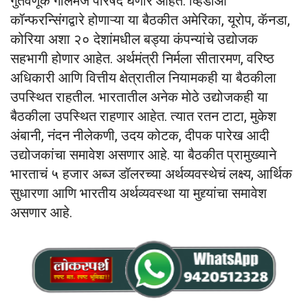
गुंतवणूक गोलमेज परिषद घेणार आहेत. व्हिडीओ
कॉन्फरन्सिंगद्वारे होणाऱ्या या बैठकीत अमेरिका, यूरोप, कॅनडा,
कोरिया अशा २० देशांमधील बड्या कंपन्यांचे उद्योजक
सहभागी होणार आहेत. अर्थमंत्री निर्मला सीतारमण, वरिष्ठ
अधिकारी आणि वित्तीय क्षेत्रातील नियामकही या बैठकीला
उपस्थित राहतील. भारतातील अनेक मोठे उद्योजकही या
बैठकीला उपस्थित राहणार आहेत. त्यात रतन टाटा, मुकेश
अंबानी, नंदन नीलेकणी, उदय कोटक, दीपक पारेख आदी
उद्योजकांचा समावेश असणार आहे. या बैठकीत प्रामुख्याने
भारताचं ५ हजार अब्ज डॉलरच्या अर्थव्यवस्थेचं लक्ष्य, आर्थिक
सुधारणा आणि भारतीय अर्थव्यवस्था या मुद्द्यांचा समावेश
असणार आहे.