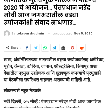
जागतिक गुंतवणूक गोलमेज परिषद
2020 चं आयोजन… पंतप्रधान नरेंद्र
मोदी आज जगभरातील बड्या
उद्योजकांशी संवाद साधणार…
Last updated
Nov 5, 2020
By
Loksparshadmin
Share
टाटा, अंबांनींसारख्या भारतातील बड्या उद्योजकांसह अमेरिका,
यूरोप, कॅनडा, कोरिया, जापान, ऑस्ट्रेलिया, सिंगापूर अशा
देशांतील प्रमुख उद्योजक आणि गुंतवणूक कंपन्यांचे प्रमुखही
या बैठकीला उपस्थित राहणार असल्याची माहिती आहे.
लोकस्पर्श न्यूज नेटवर्क
:
नवी दिल्ली
,
०५ नोव्हें :
पंतप्रधान नरेंद्र मोदी आज जागतिक