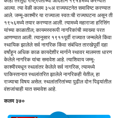
काही तरतुदी राष्ट्रपतींच्या आदेशाने १९५४मध्ये करण्यात
आल्या. त्या वेळी कलम ३५अ राज्यघटनेत समाविष्ट करण्यात
आले. जम्मू-काश्मीर या राज्याला स्वतःची राज्यघटना असून ती
१९५६मध्ये तयार करण्यात आली. त्यामध्ये महाराजा हरिसिंग
यांच्या काळातील; कायमस्वरूपी नागरिकांची व्याख्या परत
आणण्यात आली. त्यानुसार १९११पूर्वी राज्यात जन्मलेले किंवा
स्थायिक झालेले सर्व नागरिक किंवा संबंधित तारखेपूर्वी दहा
वर्षांहून अधिक काळ कायदेशीर मार्गाने स्थावर मालमत्ता धारण
केलेले नागरिक यांचा समावेश आहे. त्याशिवाय जम्मू-
काश्मीरमधून स्थलांतर केलेले सर्व नागरिक, त्यामध्ये
पाकिस्तानात स्थलांतरित झालेले नागरिकही येतील, हा
राज्याचा विषय असेल. स्थलांतरितांच्या पुढील दोन पिढ्यांतील
वंशजांचाही यात समावेश आहे.
कलम ३७०