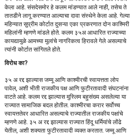
केला आहे. संसदेसमोर हे कलम मांडण्यात आले नाही, तसेच ते
तातडीने लागू करण्यात आल्याचा दावा संस्थेने केला आहे. गेल्या
महिन्यात सुप्रीम कोर्टात दुसऱ्या एका प्रकरणात दोन काश्मिरी
महिलांनी म्हणणे मांडले होते. कलम ३५अ आधारित राज्याच्या
कायद्यामुळे आमच्या मुलांचे नागरिकत्व हिरावले गेले असल्याचे
त्यांनी कोर्टात सांगितले होते.
विरोध का?
३५ अ रद्द झाल्यास जम्मू आणि काश्मीरची स्वायत्तता लोप
पावेल, अशी भीती राजकीय पक्ष आणि फुटीरतावादी संघटनांना
वाटते आहे. कलम रद्द झाल्यास मुस्लिम बहुसंख्य असलेल्या या
राज्यात सामाजिक बदल होतील. काश्मीरचा करार सर्वोच्च
स्वायत्ततेवर आधारित असल्याचे राज्यातील राजकीय पक्षांचे
म्हणणे आहे. ३५ अ रद्द झाल्यास राज्यात हिंदू धर्मियांचे लोंढे
येतील, अशी शक्यता फुटीरतावादी व्यक्त करतात. जम्मू आणि