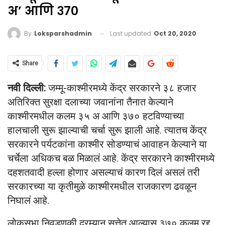
अ’ आणि ३७०
Last updated
Oct 20, 2020
By
Loksparshadmin
Share
नवी दिल्ली:
जम्मू-काश्मीरमध्ये केंद्र सरकारने ३८ हजार
अतिरिक्त सुरक्षा दलाच्या जवानांना तैनात केल्याने
काश्मीरमधील कलम ३५ अ आणि ३७० हटविण्याच्या
हालचाली सुरू झाल्याची चर्चा सुरू झाली आहे. त्यातच केंद्र
सरकारने पर्यटकांना काश्मीर सोडण्याचं आवाहन केल्याने या
चर्चेला अधिकच बळ मिळालं आहे. केंद्र सरकारने काश्मीरमध्ये
दहशतवादी हल्ला होणार असल्याचं कारण दिलं असलं तरी
सरकारच्या या कृतीमुळे काश्मीरमधील राजकारण ढवळून
निघालं आहे.
लोकसभा निवडणुकी दरम्यान सत्तेत आल्यास ३७० कलम रद्द