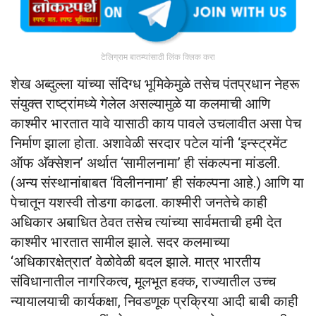
टेलिग्राम बातम्यांसाठी लिंक क्लिक करा
शेख अब्दुल्ला यांच्या संदिग्ध भूमिकेमुळे तसेच पंतप्रधान नेहरू
संयुक्त राष्ट्रांमध्ये गेलेल असल्यामुळे या कलमाची आणि
काश्मीर भारतात यावे यासाठी काय पावले उचलावीत असा पेच
निर्माण झाला होता. अशावेळी सरदार पटेल यांनी ‘इन्स्ट्रमेंट
ऑफ अ‍ॅक्सेशन’ अर्थात ‘सामीलनामा’ ही संकल्पना मांडली.
(अन्य संस्थानांबाबत ‘विलीननामा’ ही संकल्पना आहे.) आणि या
पेचातून यशस्वी तोडगा काढला. काश्मीरी जनतेचे काही
अधिकार अबाधित ठेवत तसेच त्यांच्या सार्वमताची हमी देत
काश्मीर भारतात सामील झाले. सदर कलमाच्या
‘अधिकारक्षेत्रात’ वेळोवेळी बदल झाले. मात्र भारतीय
संविधानातील नागरिकत्व, मूलभूत हक्क, राज्यातील उच्च
न्यायालयाची कार्यकक्षा, निवडणूक प्रक्रिया आदी बाबी काही