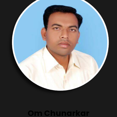
Om Chunarkar