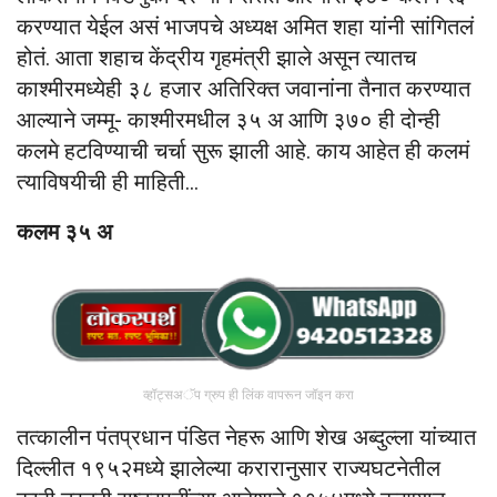
करण्यात येईल असं भाजपचे अध्यक्ष अमित शहा यांनी सांगितलं
होतं. आता शहाच केंद्रीय गृहमंत्री झाले असून त्यातच
काश्मीरमध्येही ३८ हजार अतिरिक्त जवानांना तैनात करण्यात
आल्याने जम्मू- काश्मीरमधील ३५ अ आणि ३७० ही दोन्ही
कलमे हटविण्याची चर्चा सुरू झाली आहे. काय आहेत ही कलमं
त्याविषयीची ही माहिती…
कलम ३५ अ
व्हॉट्सअॅप ग्रुप ही लिंक वापरून जॉइन करा
तत्कालीन पंतप्रधान पंडित नेहरू आणि शेख अब्दुल्ला यांच्यात
दिल्लीत १९५२मध्ये झालेल्या करारानुसार राज्यघटनेतील