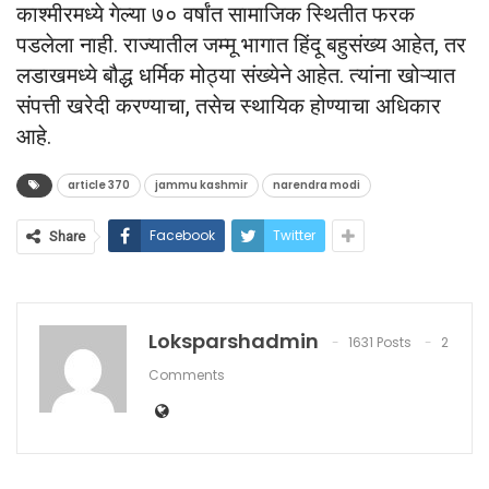
काश्मीरमध्ये गेल्या ७० वर्षांत सामाजिक स्थितीत फरक
पडलेला नाही. राज्यातील जम्मू भागात हिंदू बहुसंख्य आहेत, तर
लडाखमध्ये बौद्ध धर्मिक मोठ्या संख्येने आहेत. त्यांना खोऱ्यात
संपत्ती खरेदी करण्याचा, तसेच स्थायिक होण्याचा अधिकार
आहे.
article 370
jammu kashmir
narendra modi
Facebook
Twitter
Share
Loksparshadmin
1631 Posts
2
Comments